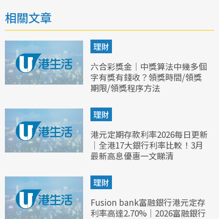
相關文章
理財
六合彩獎金｜中獎算法中幾多個
字有獎有錢收？領獎時間/領獎
期限/領獎程序方法
理財
港元定期存款利率2026每日更新
｜全港17大銀行利率比較！3月
最新高息優惠一文睇清
理財
Fusion bank富融銀行港元定存
利率高達2.70%｜2026富融銀行