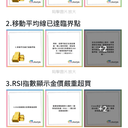
點擊圖片放大
2.移動平均線已達臨界點
+2
點擊圖片放大
3.RSI指數顯示金價嚴重超買
+2