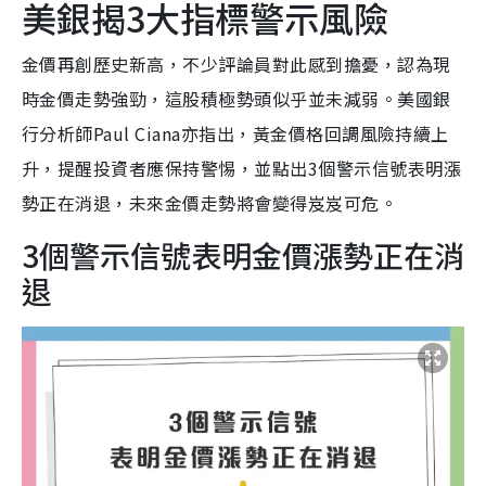
美銀揭3大指標警示風險
金價再創歷史新高，不少評論員對此感到擔憂，認為現
時金價走勢強勁，這股積極勢頭似乎並未減弱。美國銀
行分析師Paul Ciana亦指出，黃金價格回調風險持續上
升，提醒投資者應保持警惕，並點出3個警示信號表明漲
勢正在消退，未來金價走勢將會變得岌岌可危。
3個警示信號表明金價漲勢正在消
退