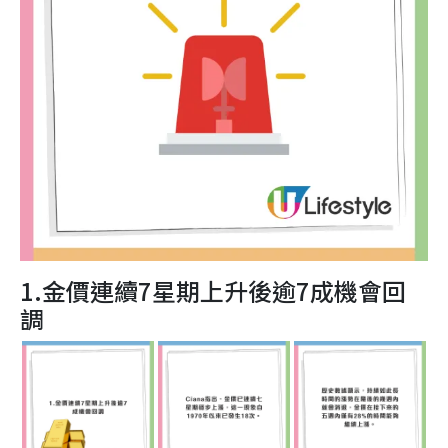
1.金價連續7星期上升後逾7成機會回
調