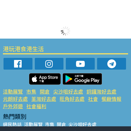
港玩港食港生活
活動展覽
市集
開倉
尖沙咀好去處
銅鑼灣好去處
元朗好去處
荃灣好去處
旺角好去處
社會
餐廳情報
戶外郊遊
社會福利
熱門類別
網民熱話
活動展覽
市集
開倉
尖沙咀好去處