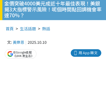
金價突破4000美元成近十年最佳表現！美銀
揭3大指標警示風險！呢個時間點回調機會率
達70%？
首頁
生活話題
熱話
文:
黃樂恩
2025.10.10
在Google追蹤
用 App 睇文
《UHK 港生活》