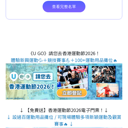
《U GO》請您去香港運動節2026！
體驗新興運動💦＋競技賽事💪＋100+運動用品攤位🔥
↓ 【免費送】香港運動節2026電子門票！↓
↓ 設過百運動用品攤位 / 可現場體驗多項新穎運動及觀賞
賽事🔥 ↓