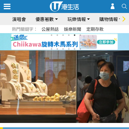
演唱會
優惠著數
玩樂情報
購物情報
熱門關鍵字：
公屋熱話
娛樂新聞
定期存款