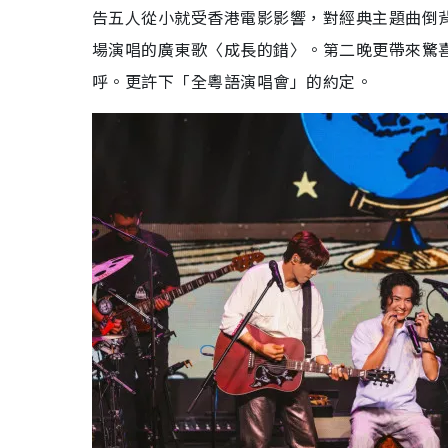
告五人從小就受香港電影影響，對經典主題曲倒
場演唱的廣東歌〈成長的錯〉。第二晚更帶來驚
呼。更許下「全粵語演唱會」的約定。