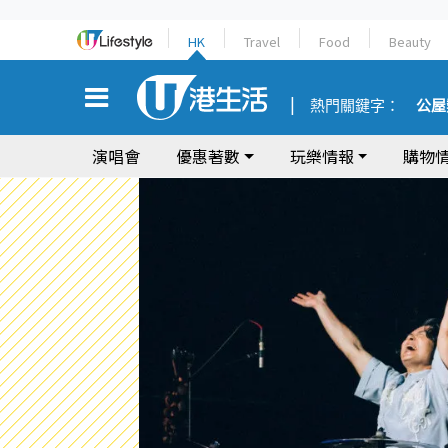
HK
Travel
Food
Beauty
熱門關鍵字：
公屋
演唱會
優惠著數
玩樂情報
購物