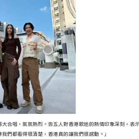
場大合唱，氣氛熱烈。告五人對香港歌迷的熱情印象深刻，表
神我們都看得很清楚，香港真的讓我們很感動。」