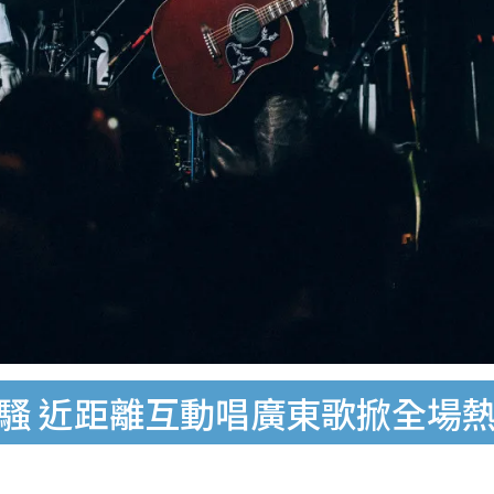
開騷 近距離互動唱廣東歌掀全場