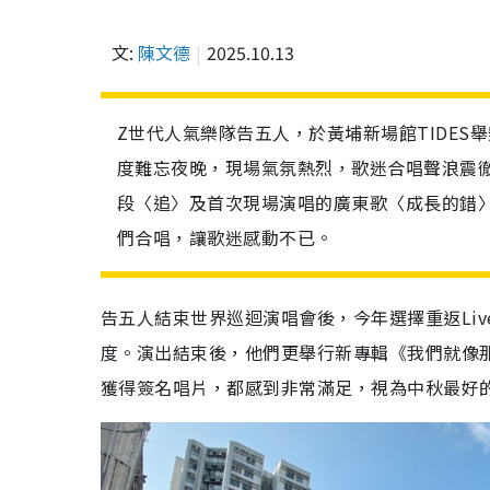
文:
陳文德
2025.10.13
Z世代人氣樂隊告五人，於黃埔新場館TIDE
度難忘夜晚，現場氣氛熱烈，歌迷合唱聲浪震
段〈追〉及首次現場演唱的廣東歌〈成長的錯
們合唱，讓歌迷感動不已。
告五人結束世界巡迴演唱會後，今年選擇重返Liv
度。演出結束後，他們更舉行新專輯《我們就像
獲得簽名唱片，都感到非常滿足，視為中秋最好