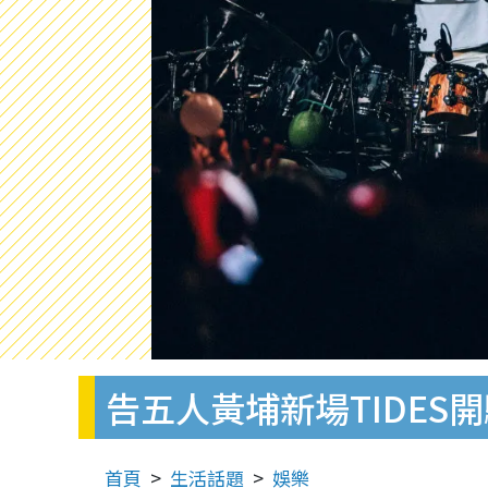
告五人黃埔新場TIDES
首頁
生活話題
娛樂