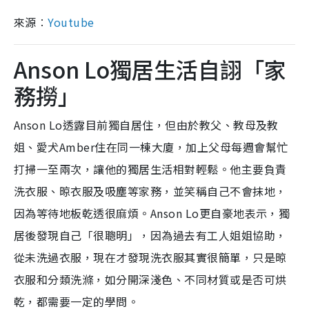
來源︰
Youtube
Anson Lo獨居生活自詡「家
務撈」
Anson Lo透露目前獨自居住，但由於教父、教母及教
姐、愛犬Amber住在同一棟大廈，加上父母每週會幫忙
打掃一至兩次，讓他的獨居生活相對輕鬆。他主要負責
洗衣服、晾衣服及吸塵等家務，並笑稱自己不會抹地，
因為等待地板乾透很麻煩。Anson Lo更自豪地表示，獨
居後發現自己「很聰明」，因為過去有工人姐姐協助，
從未洗過衣服，現在才發現洗衣服其實很簡單，只是晾
衣服和分類洗滌，如分開深淺色、不同材質或是否可烘
乾，都需要一定的學問。