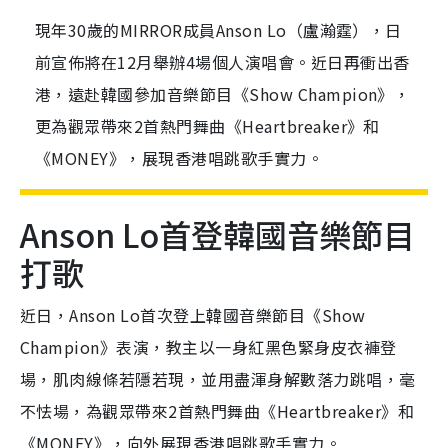
現年30歲的MIRROR成員Anson Lo（盧瀚霆），日
前宣佈將在12月舉辦4場個人演唱會。近日再衝出香
港，遠赴韓國參加音樂節目《Show Champion》，
更為觀眾帶來2首熱門舞曲《Heartbreaker》和
《MONEY》，展現香港唱跳歌手實力。
Anson Lo首登韓國音樂節目
打歌
近日，Anson Lo首次登上韓國音樂節目《Show
Champion》表演，教主以一身紅黑色緊身皮衣褲登
場，肌肉線條若隱若現，並用盡渾身解數落力跳唱，毫
不怯場，為觀眾帶來2首熱門舞曲《Heartbreaker》和
《MONEY》，向外展現香港唱跳歌手實力。