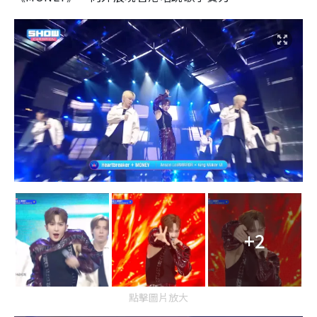
+2
點擊圖片放大