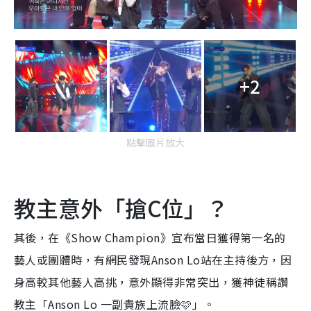
+2
點擊圖片放大
教主意外「搶C位」？
其後，在《Show Champion》宣布當日獲得第一名的
藝人或團體時，有網民發現Anson Lo站在主持後方，因
身高較其他藝人高挑，意外顯得非常突出，獲神徒稱讚
教主「Anson Lo 一副貴族上流臉🩷」。