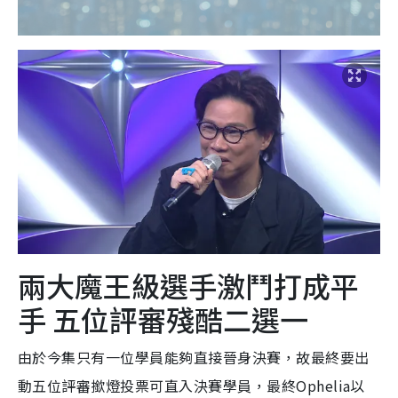
兩大魔王級選手激鬥打成平
手 五位評審殘酷二選一
由於今集只有一位學員能夠直接晉身決賽，故最終要出
動五位評審撳燈投票可直入決賽學員，最終Ophelia以