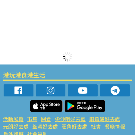
港玩港食港生活
活動展覽
市集
開倉
尖沙咀好去處
銅鑼灣好去處
元朗好去處
荃灣好去處
旺角好去處
社會
餐廳情報
戶外郊遊
社會福利