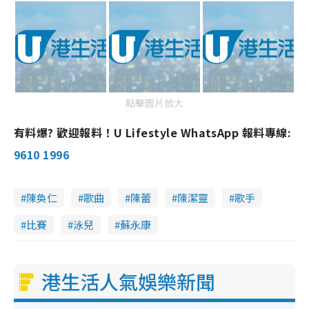
點擊圖片放大
有料爆? 歡迎報料！U Lifestyle WhatsApp 報料專線:
9610 1996
陳奐仁
歌曲
陳蕾
陳潔靈
歌手
比賽
泳兒
蘇永康
港生活人氣娛樂新聞