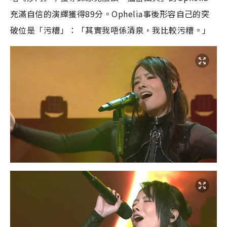
充滿自信的演繹獲得89分。Ophelia事後形容自己的突
破位是「污糟」：「其實我唔係清泉，我比較污糟。」