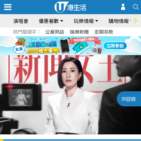
演唱會
優惠著數
玩樂情報
購物情報
熱門關鍵字：
公屋熱話
娛樂新聞
定期存款
目錄