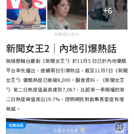
+6
點擊圖片放大
新聞女王2｜內地引爆熱話
無綫壓軸台慶劇《新聞女王²》於11月5 日已於內地優酷
平台率先播出，連續兩日引爆熱話，截至11月7日《新聞
女王²》優酷熱度已衝破8,000。翻查資料，《新聞女王
²》第二日熱度值最高達到7,067，比起第一季開播的第
二日熱度峰值高出19.7%，證明網民對劇集喜愛度有增
無減。