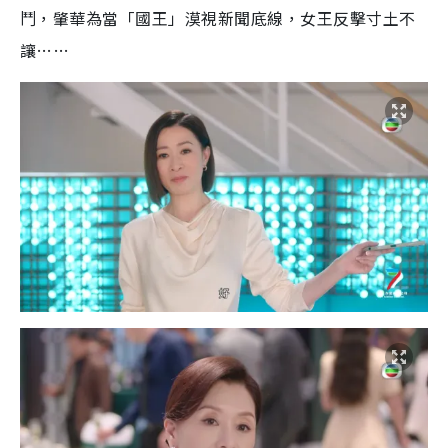
鬥，肇華為當「國王」漠視新聞底線，女王反擊寸土不
讓……