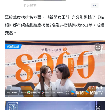
至於熱度榜排名方面，《新聞女王²》亦分別進據了《貓
眼》都市網絡劇熱度榜第2名及抖音娛樂榜no.1等，成績
斐然。