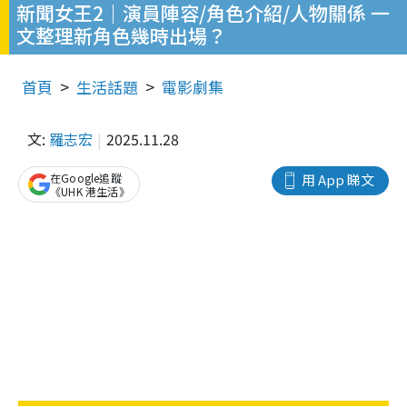
新聞女王2｜演員陣容/角色介紹/人物關係 一
文整理新角色幾時出場？
首頁
生活話題
電影劇集
文:
羅志宏
2025.11.28
在Google追蹤
用 App 睇文
《UHK 港生活》