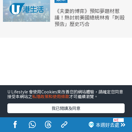
《夫妻的博弈》預知夢題材惹
議！熱討前美國總統林肯「刺殺
預告」歷史巧合
U Lifestyle 會使用Cookies來改善您的網站體驗，請確定您同意
接受本網站之
私隱政策和使用條款
才可繼續瀏覽。
我已閱讀及同意
本週好去處