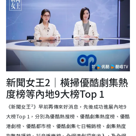
新聞女王2｜橫掃優酷劇集熱
度榜等內地9大榜Top 1
《新聞女王²》早前再傳來好消息，先後成功進展內地9
大榜Top 1，分別為優酷熱搜榜、優酷劇集熱度榜、優酷
港劇榜、優酷都市榜、優酷劇集七日暢銷榜、劇集熱度
指數熱播榜、抖音娛樂榜、全網港劇招商收入，及全網