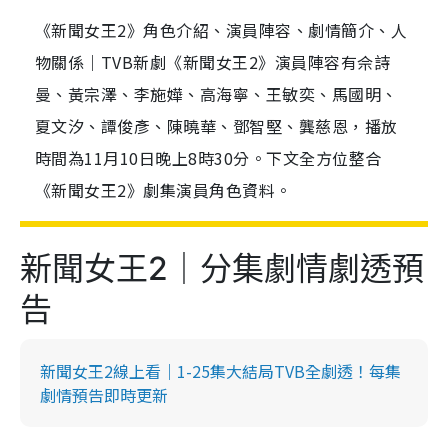
《新聞女王2》角色介紹、演員陣容、劇情簡介、人
物關係｜TVB新劇《新聞女王2》演員陣容有佘詩
曼、黃宗澤、李施嬅、高海寧、王敏奕、馬國明、
夏文汐、譚俊彥、陳曉華、鄧智堅、龔慈恩，播放
時間為11月10日晚上8時30分。下文全方位整合
《新聞女王2》劇集演員角色資料。
新聞女王2｜分集劇情劇透預
告
新聞女王2線上看｜1-25集大結局TVB全劇透！每集
劇情預告即時更新