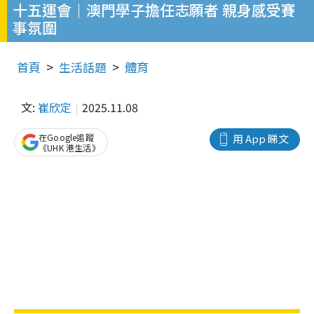
十五運會｜澳門學子擔任志願者 親身感受賽
事氛圍
首頁
生活話題
體育
文:
崔欣定
2025.11.08
在Google追蹤
用 App 睇文
《UHK 港生活》