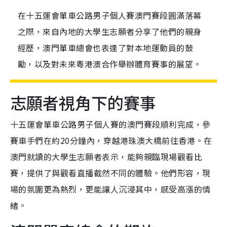
在十五運會單車公路男子個人賽澳門賽段圓滿落幕
之際，來自內地的大學生志願者分享了他們的親身
經歷，澳門單車總會也表達了對本地運動員的鼓
勵，以及對未來粵港澳合作舉辦體育賽事的展望。
志願者視角下的賽事
十五運會單車公路男子個人賽的澳門賽段順利完成，參
賽車手們在約20分鐘內，穿越港珠澳大橋前往香港。在
澳門就讀的大學生志願者表示，能夠親臨現場觀看比
賽，提供了與觀看直播截然不同的體驗。他們形容，現
場的氛圍更為熱烈，更能讓人沉浸其中，感受高漲的情
緒。