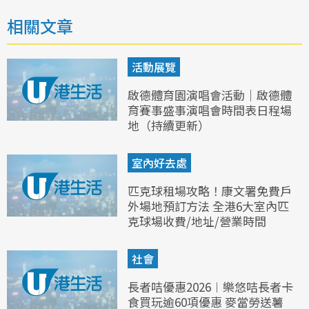
相關文章
活動展覽
啟德體育園演唱會活動｜啟德體
育賽事盛事演唱會時間表日程場
地（持續更新）
室內好去處
匹克球租場攻略！康文署免費戶
外場地預訂方法 全港6大室內匹
克球場收費/地址/營業時間
社會
長者咭優惠2026︱樂悠咭長者卡
食買玩逾60項優惠 麥當勞送薯