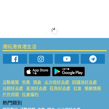
港玩港食港生活
活動展覽
市集
開倉
尖沙咀好去處
銅鑼灣好去處
元朗好去處
荃灣好去處
旺角好去處
社會
餐廳情報
戶外郊遊
社會福利
熱門類別