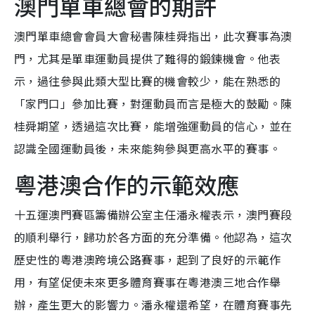
澳門單車總會的期許
澳門單車總會會員大會秘書陳桂舜指出，此次賽事為澳
門，尤其是單車運動員提供了難得的鍛鍊機會。他表
示，過往參與此類大型比賽的機會較少，能在熟悉的
「家門口」參加比賽，對運動員而言是極大的鼓勵。陳
桂舜期望，透過這次比賽，能增強運動員的信心，並在
認識全國運動員後，未來能夠參與更高水平的賽事。
粵港澳合作的示範效應
十五運澳門賽區籌備辦公室主任潘永權表示，澳門賽段
的順利舉行，歸功於各方面的充分準備。他認為，這次
歷史性的粵港澳跨境公路賽事，起到了良好的示範作
用，有望促使未來更多體育賽事在粵港澳三地合作舉
辦，產生更大的影響力。潘永權還希望，在體育賽事先