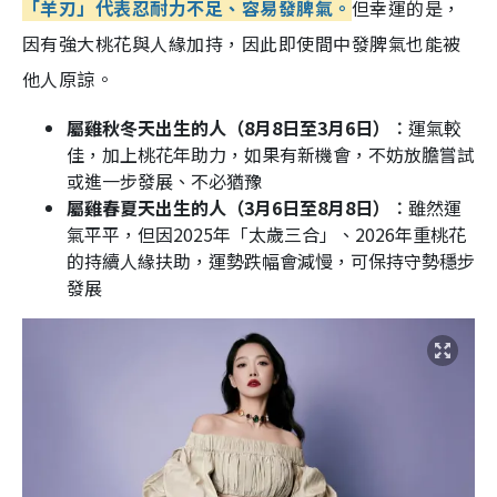
「羊刃」代表忍耐力不足、容易發脾氣。
但幸運的是，
因有強大桃花與人緣加持，因此即使間中發脾氣也能被
他人原諒。
屬雞秋冬天出生的人（8月8日至3月6日）︰
運氣較
佳，加上桃花年助力，如果有新機會，不妨放膽嘗試
或進一步發展、不必猶豫
屬雞春夏天出生的人（3月6日至8月8日）︰
雖然運
氣平平，但因2025年「太歲三合」、2026年重桃花
的持續人緣扶助，運勢跌幅會減慢，可保持守勢穩步
發展