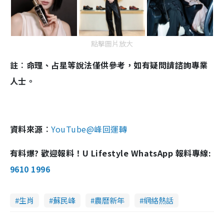
點擊圖片放大
註︰命理、占星等說法僅供參考，如有疑問請諮詢專業
人士。
資料來源︰
YouTube@峰回運轉
有料爆? 歡迎報料！U Lifestyle WhatsApp 報料專線:
9610 1996
生肖
蘇民峰
農曆新年
網絡熱話