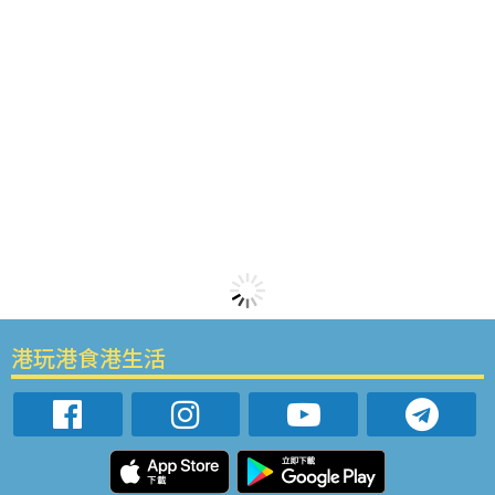
港玩港食港生活