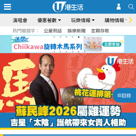
演唱會
優惠著數
玩樂情報
購物情報
熱門關鍵字：
公屋熱話
娛樂新聞
定期存款
目錄