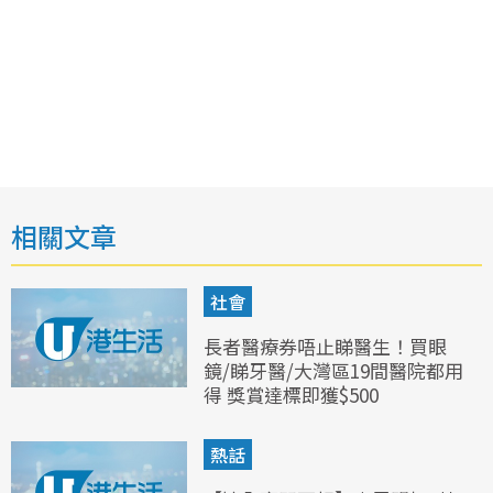
相關文章
社會
長者醫療券唔止睇醫生！買眼
鏡/睇牙醫/大灣區19間醫院都用
得 獎賞達標即獲$500
熱話