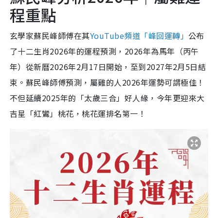
程重點
玄學家蘇民峰師傅在其
YouTube頻道「峰回運轉」
公布
了十二生肖2026年的運程預測，2026年為馬年（丙午
年）從新曆2026年2月17日開始，至到2027年2月5日結
束。蘇民峰師傅預測，屬雞的人2026年運勢可謂極佳！
不但延續2025年的「太歲三合」好人緣，今年更迎來大
吉星「紅鸞」桃花，桃花運排名第一！