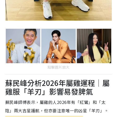
點擊圖片放大
蘇民峰分析2026年屬雞運程｜屬
雞服「羊刃」影響易發脾氣
蘇民峰師傅表示，屬雞的人2026年有「紅鸞」和「太
陰」兩大吉星護航，但亦要注意唯一的凶星「羊刃」。