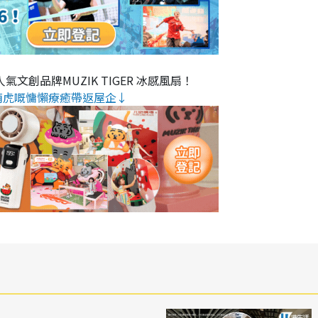
氣文創品牌MUZIK TIGER 冰感風扇！
萌虎嘅慵懶療癒帶返屋企↓