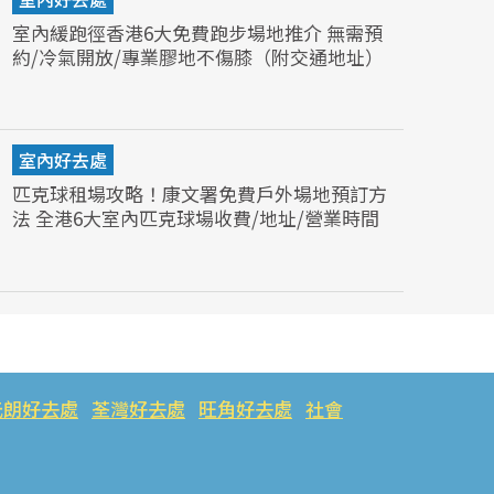
室內緩跑徑香港6大免費跑步場地推介 無需預
約/冷氣開放/專業膠地不傷膝（附交通地址）
室內好去處
匹克球租場攻略！康文署免費戶外場地預訂方
法 全港6大室內匹克球場收費/地址/營業時間
元朗好去處
荃灣好去處
旺角好去處
社會