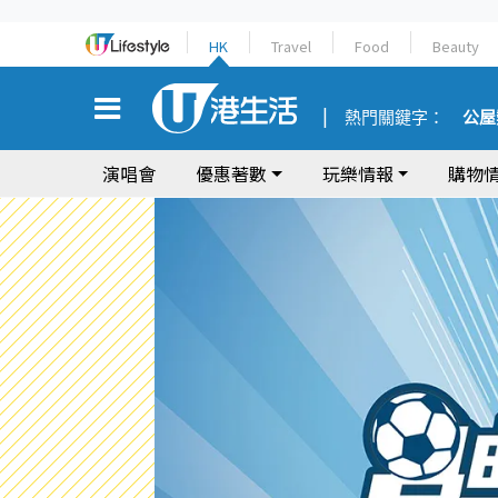
HK
Travel
Food
Beauty
熱門關鍵字：
公屋
演唱會
優惠著數
玩樂情報
購物