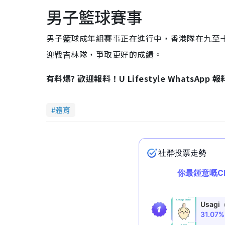
男子籃球賽事
男子籃球成年組賽事正在進行中，香港隊在九至十
迎戰吉林隊，爭取更好的成績。
有料爆? 歡迎報料！U Lifestyle WhatsApp 
體育