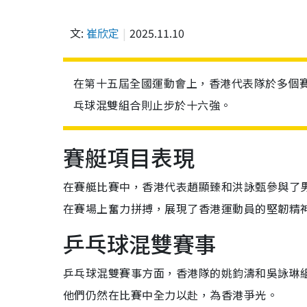
文:
崔欣定
2025.11.10
在第十五屆全國運動會上，香港代表隊於多個
乓球混雙組合則止步於十六強。
賽艇項目表現
在賽艇比賽中，香港代表趙顯臻和洪詠甄參與了
在賽場上奮力拼搏，展現了香港運動員的堅韌精
乒乓球混雙賽事
乒乓球混雙賽事方面，香港隊的姚鈞濤和吳詠琳
他們仍然在比賽中全力以赴，為香港爭光。