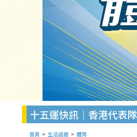
十五運快訊｜香港代表
首頁
生活話題
體育