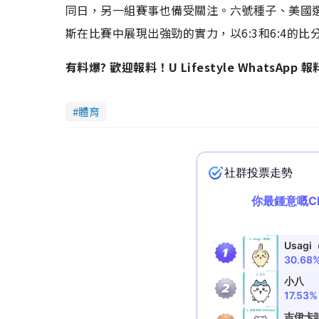
同日，另一組賽事也備受關注。六號種子、美國
斯在比賽中展現出強勁的實力，以6:3和6:4的
有料爆? 歡迎報料！U Lifestyle WhatsApp 
體育