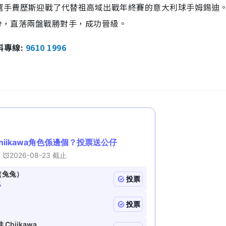
選手費歷斯迎戰了代替祖高域出戰年終賽的意大利球手姆錫迪
比分，直落兩盤戰勝對手，成功晉級。
報料專線:
9610 1996