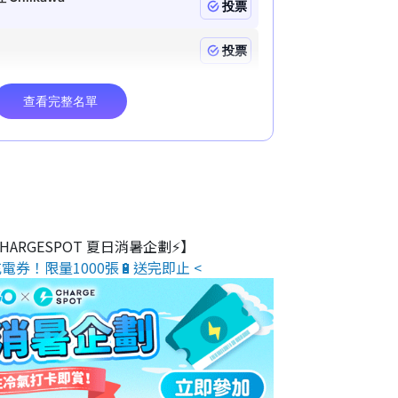
 CHARGESPOT 夏日消暑企劃⚡】
電券！限量1000張🔋送完即止 <