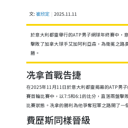
文:
崔欣定
2025.11.11
於意大利都靈舉行的ATP男子網球年終賽中，
擊敗了加拿大球手艾加阿利亞森，為衛冕之路
勝。
冼拿首戰告捷
在2025年11月11日於意大利都靈揭幕的AT
賽首輪比賽中，以7:5和6:1的比分，直落兩
比賽狀態。冼拿的勝利為他爭奪冠軍之路開了一
費歷斯同樣晉級