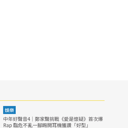
娛樂
中年好聲音4｜鄭家聲挑戰《愛是懷疑》首次爆
Rap 臨危不亂一腳踢開耳機獲讚「好型」