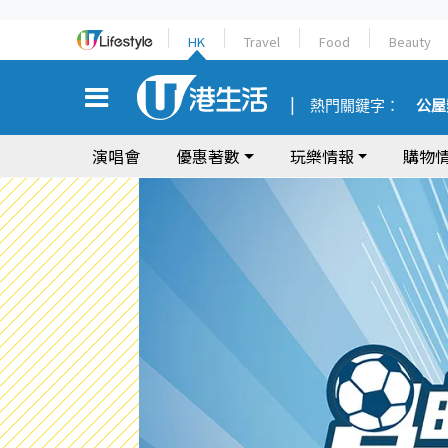
HK
Travel
Food
Beauty
熱門關鍵字：
公屋
演唱會
優惠著數
玩樂情報
購物