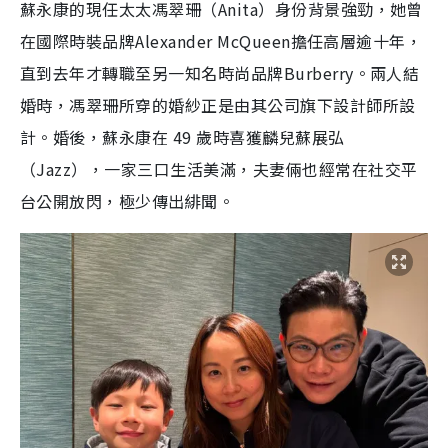
蘇永康的現任太太馮翠珊（Anita）身份背景強勁，她曾
在國際時裝品牌Alexander McQueen擔任高層逾十年，
直到去年才轉職至另一知名時尚品牌Burberry。兩人結
婚時，馮翠珊所穿的婚紗正是由其公司旗下設計師所設
計。婚後，蘇永康在 49 歲時喜獲麟兒蘇展弘
（Jazz），一家三口生活美滿，夫妻倆也經常在社交平
台公開放閃，極少傳出緋聞。