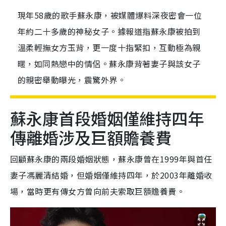
現年58歲的歌手蘇永康，被媒體爆料深夜密會一位
年約二十多歲的神秘女子。據報道指蘇永康被拍到
溫柔輕撫女方玉背，更一度十指緊扣，互動極為親
暱，如同熱戀中的情侶。蘇永康背著妻子與該女子
的親密舉動曝光，震驚外界。
蘇永康首段婚姻僅維持四年
傳離婚涉及巨額贍養費
回顧蘇永康的兩段婚姻狀態，蘇永康曾在1999年與首任
妻子馮麗清結婚，但婚姻僅維持四年，於2003年離婚收
場，當時更有傳女方曾向前夫索取巨額贍養費。