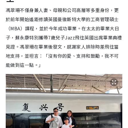
馮翠珊不僅身兼人妻、母親和公司高層等多重身份，更
於前年開始遙距修讀英國曼徹斯特大學的工商管理碩士
（MBA）課程，並於今年成功畢業。在太太的畢業大日
子，蘇永康特別攜帶7歲兒子Jazz飛往英國出席畢業典禮
見證。馮翠珊在畢業後發文，感謝家人排除時差飛往當
地支持，並坦言：「沒有你的愛、支持和鼓勵，我不可
能做到這一點。」