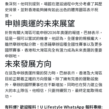
象深刻。他特別提到，場館在建設過程中充分考慮了其歷
史背景，並對香港能夠擁有如此出色的體育園區表示祝
賀。
申辦奧運的未來展望
針對有關大灣區可能申辦2036年奧運的報道，巴赫表示，
這是一個可以嘗試的機會。他認為，全運會的規模龐大，
雖然舉辦地點分散，但憑藉舉辦這種全國性賽事以及更多
國際賽事，香港和大灣區完全有潛力成為未來奧運的重要
申辦地。
未來發展方向
在談及申辦奧運所需的努力時，巴赫表示，香港及大灣區
目前正朝着正確的方向發展。除了擁有完善的運動設施
外，舉辦的國際賽事也在不斷增加，同時也在努力建立強
大的本土隊伍。他相信，只要持續努力，最終定能取得成
功。
有料爆? 歡迎報料！U Lifestyle WhatsApp 報料專線: