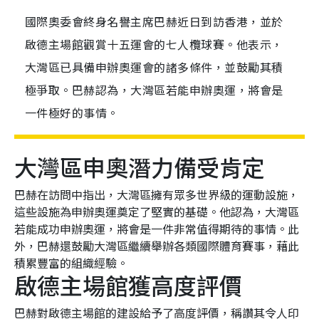
國際奧委會終身名譽主席巴赫近日到訪香港，並於
啟德主場館觀賞十五運會的七人欖球賽。他表示，
大灣區已具備申辦奧運會的諸多條件，並鼓勵其積
極爭取。巴赫認為，大灣區若能申辦奧運，將會是
一件極好的事情。
大灣區申奧潛力備受肯定
巴赫在訪問中指出，大灣區擁有眾多世界級的運動設施，
這些設施為申辦奧運奠定了堅實的基礎。他認為，大灣區
若能成功申辦奧運，將會是一件非常值得期待的事情。此
外，巴赫還鼓勵大灣區繼續舉辦各類國際體育賽事，藉此
積累豐富的組織經驗。
啟德主場館獲高度評價
巴赫對啟德主場館的建設給予了高度評價，稱讚其令人印