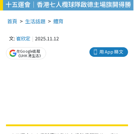
十五運會｜香港七人欖球隊啟德主場旗開得勝
首頁
生活話題
體育
文:
崔欣定
2025.11.12
在Google追蹤
用 App 睇文
《UHK 港生活》