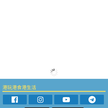
港玩港食港生活