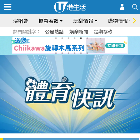
演唱會
優惠著數
玩樂情報
購物情報
熱門關鍵字：
公屋熱話
娛樂新聞
定期存款