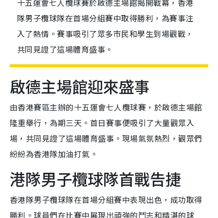
十五運會七人欖球賽於啟德主場館揭開戰幕，香港
隊男子欖球隊在首場分組賽中取得勝利，為賽事注
入了熱情。賽事吸引了眾多市民和學生到場觀戰，
共同見證了這場體育盛事。
啟德主場館迎來盛事
由香港賽區主辦的十五運會七人欖球賽，於啟德主場館
隆重舉行，為期三天。首日賽事便吸引了大量觀眾入
場，共同見證了這場體育盛事。現場氣氛熱烈，觀眾們
紛紛為香港隊加油打氣。
港隊男子欖球隊首戰告捷
香港隊男子欖球隊在首場分組賽中表現出色，成功取得
勝利。球員們在比賽中展現出頑強的鬥志和精湛的球