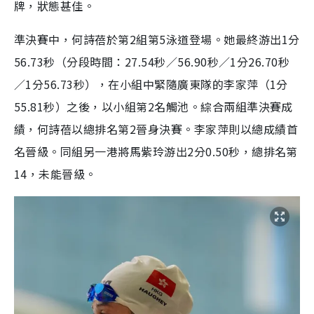
牌，狀態甚佳。
準決賽中，何詩蓓於第2組第5泳道登場。她最終游出1分
56.73秒（分段時間：27.54秒／56.90秒／1分26.70秒
／1分56.73秒），在小組中緊隨廣東隊的李家萍（1分
55.81秒）之後，以小組第2名觸池。綜合兩組準決賽成
績，何詩蓓以總排名第2晉身決賽。李家萍則以總成績首
名晉級。同組另一港將馬紫玲游出2分0.50秒，總排名第
14，未能晉級。