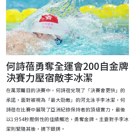
何詩蓓勇奪全運會200自金牌
決賽力壓宿敵李冰潔
在萬眾矚目的決賽中，何詩蓓兌現了「決賽會更快」的
承諾，面對被視為「最大勁敵」的河北泳手李冰潔，何
詩蓓在比賽中展現了亞洲紀錄保持者的頂級實力，最後
以1分54秒壓倒性的佳績觸池，勇奪金牌。主要對手李冰
潔則緊隨其後，摘下銀牌。