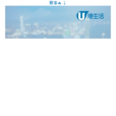
賽事🔥 ↓