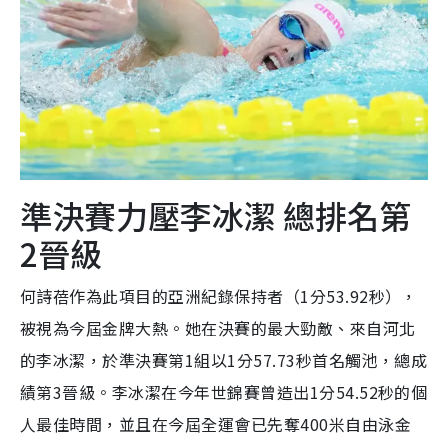
準決賽力壓李冰潔 總排名第
2晉級
何詩蓓作為此項目的亞洲紀錄保持者（1分53.92秒），
被視為今屆金牌大熱。她在決賽的最大勁敵、來自河北
的李冰潔，於準決賽第1組以1分57.73秒首名觸池，總成
績第3晉級。李冰潔在今年世錦賽曾造出1分54.52秒的個
人最佳時間，並且在今屆全運會已先奪400米自由泳金