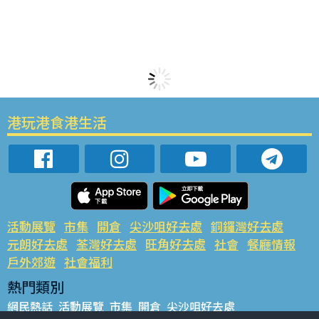
港玩港食港生活
活動展覽
市集
開倉
尖沙咀好去處
銅鑼灣好去處
元朗好去處
荃灣好去處
旺角好去處
社會
餐廳情報
戶外郊遊
社會福利
熱門類別
網民熱話
活動展覽
市集
開倉
尖沙咀好去處