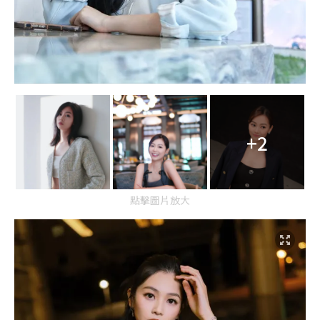
+2
點擊圖片放大