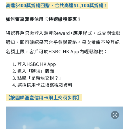
高達$400獎賞錢回贈，合共高達$1,100獎賞錢！
如何獲享滙豐信用卡特選繳稅優惠？
特選客戶只需登入滙豐Reward+應用程式，或查閱電郵
通知，即可確認是否合乎參與資格。是次推廣不設登記
名額上限，客戶可於HSBC HK App內輕鬆繳稅︰
登入HSBC HK App
進入「轉賬」版面
點擊「是時候交稅？」
選擇信用卡並填寫稅款資料
【按圖睇滙豐信用卡網上交稅步驟】