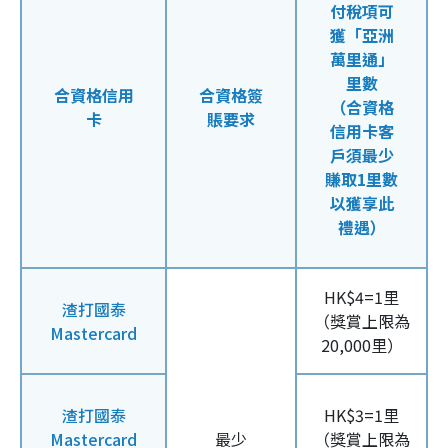
付稅項可
獲「亞洲
萬里通」
里數
合資格信用
合資格簽
（合資格
卡
賬要求
信用卡客
戶須最少
賺取1里數
以獲享此
禮遇）
HK$4=1里
渣打國泰
（獎賞上限為
Mastercard
20,000里）
渣打國泰
HK$3=1里
Mastercard
最少
（獎賞上限為