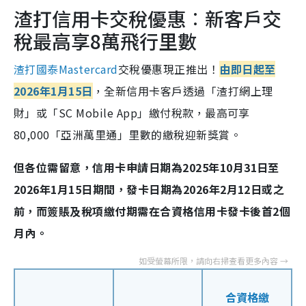
渣打信用卡交稅優惠︰新客戶交
稅最高享8萬飛行里數
渣打國泰Mastercard
交稅優惠現正推出！
由即日起至
2026年1月15日
，全新信用卡客戶透過「渣打網上理
財」或「SC Mobile App」繳付稅款，最高可享
80,000「亞洲萬里通」里數的繳稅迎新獎賞。
但各位需留意，信用卡申請日期為2025年10月31日至
2026年1月15日期間，發卡日期為2026年2月12日或之
前，而簽賬及稅項繳付期需在合資格信用卡發卡後首2個
月內。
合資格繳