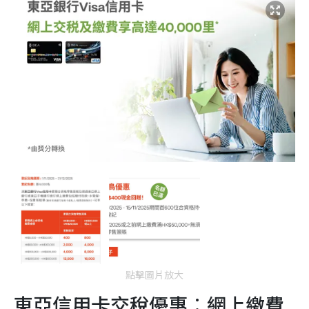
點擊圖片放大
東亞信用卡交稅優惠︰網上繳費