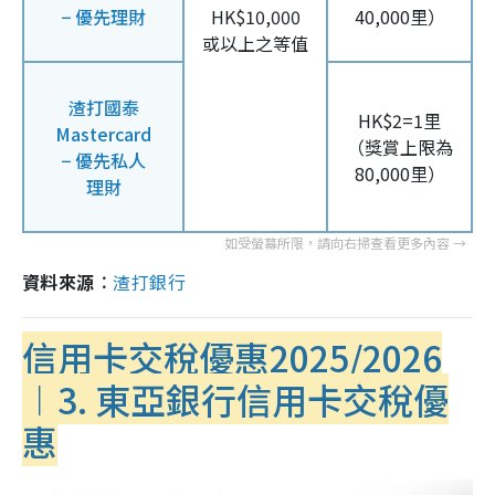
− 優先理財
HK$10,000
40,000里）
或以上之等值
渣打國泰
HK$2=1里
Mastercard
（獎賞上限為
− 優先私人
80,000里）
理財
資料來源︰
渣打銀行
信用卡交稅優惠2025/2026
︱3. 東亞銀行信用卡交稅優
惠