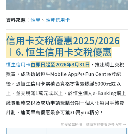
資料來源
︰
滙豐
、
匯豐信用卡
信用卡交稅優惠2025/2026
︱6. 恒生信用卡交稅優惠
恒生信用卡
由即日起至2026年3月31日
，推出網上交稅
獎賞，成功透過恒生Mobile App內+Fun Centre登記
後，憑恒生信用卡累積合資格零售簽賬滿5000元或以
上，並交稅滿1萬元或以上，於恒生個人e-Banking網上
繳費服務交稅及成功申請簽賬分期－個人化每月手續費
計劃，連同早鳥優惠最多可獲30萬yuu積分！