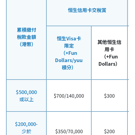
恒生信用卡交稅賞
累積繳付
稅款金額
恒生Visa卡
其他恒生信
（港幣）
限定
用卡
（+Fun
（+Fun
Dollars/yuu
Dollars）
積分）
$500,000
$700/140,000
$300
或以上
$200,000-
少於
$350/70,000
$200