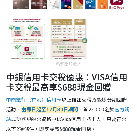
點擊圖片放大
中銀信用卡交稅優惠︰VISA信用
卡交稅最高享$688現金回贈
中國銀行（香港）信用卡
現正推出交稅及簽賬分期回贈
活動，
由即日起至12月30日期間
，首23,000名於
官方網
站
成功登記的合資格中銀Visa信用卡持卡人，只要符合
以下2項條件，即享最高$688現金回贈。