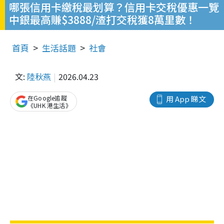
哪張信用卡繳稅最划算？信用卡交稅優惠一覽
中銀最高賺$3888/渣打交稅獲8萬里數！
首頁
生活話題
社會
文:
陸秋燕
2026.04.23
在Google追蹤
用 App 睇文
《UHK 港生活》