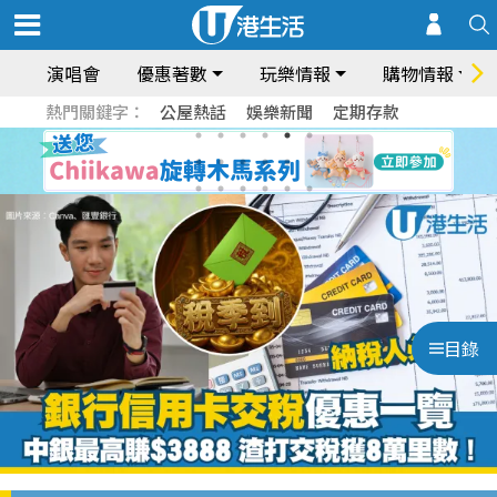
演唱會
優惠著數
玩樂情報
購物情報
熱門關鍵字：
公屋熱話
娛樂新聞
定期存款
目錄