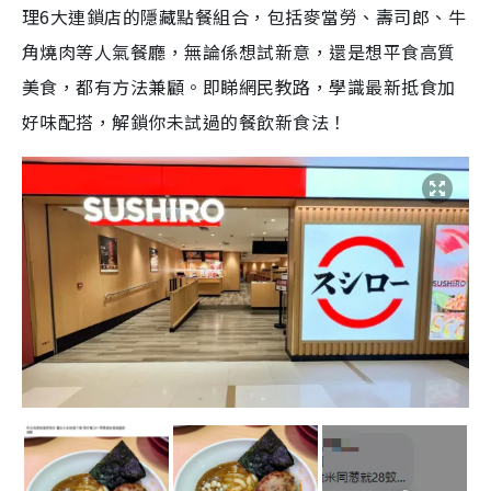
理6大連鎖店的隱藏點餐組合，包括麥當勞、壽司郎、牛
角燒肉等人氣餐廳，無論係想試新意，還是想平食高質
美食，都有方法兼顧。即睇網民教路，學識最新抵食加
好味配搭，解鎖你未試過的餐飲新食法！