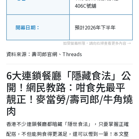
406C號舖
開幕日期：
預計2026年下半年
資料來源：壽司郎官網、Threads
6大連鎖餐廳「隱藏食法」公
開！網民教路：咁食先最平
靚正！麥當勞/壽司郎/牛角燒
肉
香港不少連鎖餐廳都暗藏「隱世食法」，只要掌握正確
配搭，不但能夠食得更滿足，還可以慳到一筆！本文整