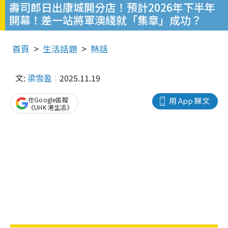
壽司郎日出康城開分店！預計2026年下半年
開幕！差一站將軍澳綫就「集章」成功？
首頁
生活話題
熱話
文:
梁雪盈
2025.11.19
在Google追蹤
用 App 睇文
《UHK 港生活》