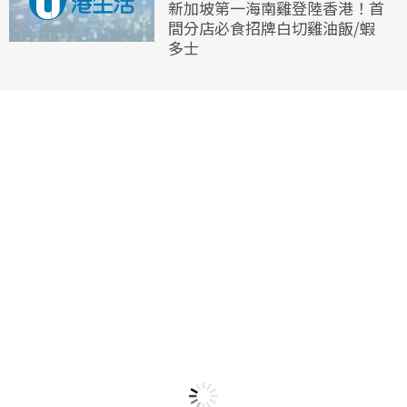
新加坡第一海南雞登陸香港！首
間分店必食招牌白切雞油飯/蝦
多士