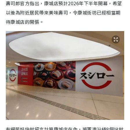
壽司郎
官方指出，
康城店預計2026年下半年開幕，希望
以後為附近居民帶來美味壽司，令康城街坊已經相當期
待康城店的開張。
有
網民好快就留言計算康城店在內，將軍澳沿綫8個站就