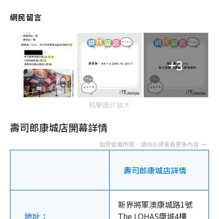
網民留言
+3
點擊圖片放大
壽司郎康城店開幕詳情
壽司郎康城店詳情
新界將軍澳康城路1號
地址：
The LOHAS康城4樓