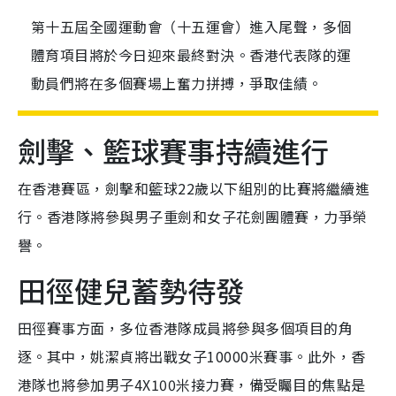
第十五屆全國運動會（十五運會）進入尾聲，多個
體育項目將於今日迎來最終對決。香港代表隊的運
動員們將在多個賽場上奮力拼搏，爭取佳績。
劍擊、籃球賽事持續進行
在香港賽區，劍擊和籃球22歲以下組別的比賽將繼續進
行。香港隊將參與男子重劍和女子花劍團體賽，力爭榮
譽。
田徑健兒蓄勢待發
田徑賽事方面，多位香港隊成員將參與多個項目的角
逐。其中，姚潔貞將出戰女子10000米賽事。此外，香
港隊也將參加男子4X100米接力賽，備受矚目的焦點是