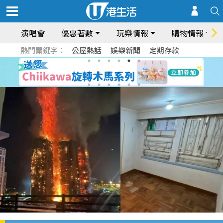
演唱會
優惠著數
玩樂情報
購物情報
熱門關鍵字：
公屋熱話
娛樂新聞
定期存款