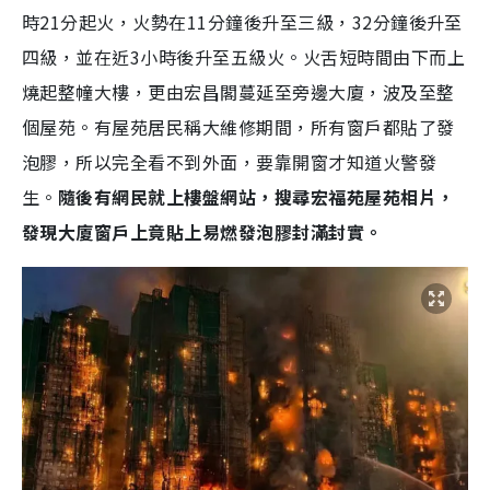
時21分起火，火勢在11分鐘後升至三級，32分鐘後升至
四級，並在近3小時後升至五級火。火舌短時間由下而上
燒起整幢大樓，更由宏昌閣蔓延至旁邊大廈，波及至整
個屋苑。有屋苑居民稱大維修期間，所有窗戶都貼了發
泡膠，所以完全看不到外面，要靠開窗才知道火警發
生。
隨後有網民就上樓盤網站，搜尋宏福苑屋苑相片，
發現大廈窗戶上竟貼上易燃發泡膠封滿封實。