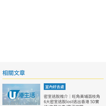
相關文章
室內好去處
密室逃脫推介｜旺角黃埔荔枝角
6大密室逃脫lost逃出香港 5D實