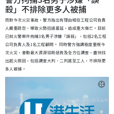
殺」不排除更多人被捕
而對今次火災事故，警方指出有理由相信工程公司負責
人嚴重疏忽，導致火勢迅速蔓延，造成重大傷亡。目前
已就火警案件拘捕3名男子涉嫌「誤殺」，包括2名工程
公司負責人及1名工程顧問。 同時警方強調極度重視今
次火災，會動最大資源協助拯救及全方位調查，盡快找
出起火原因，包括調查大判、二判甚至工人，不排除更
多人被捕。