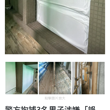
點擊圖片放大
警方拘捕3名男子涉嫌「誤