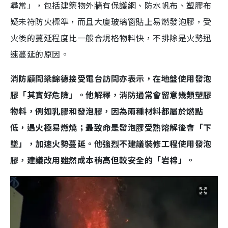
尋常」，包括建築物外牆有保護網、防水帆布、塑膠布
疑未符防火標準，而且大廈玻璃窗貼上易燃發泡膠，受
火後的蔓延程度比一般合規格物料快，不排除是火勢迅
速蔓延的原因。
消防顧問梁錦德接受電台訪問亦表示，在地盤使用發泡
膠「其實好危險」。他解釋，消防通常會留意幾類塑膠
物料，例如乳膠和發泡膠，因為兩種材料都屬於燃點
低，遇火極易燃燒；最致命是發泡膠受熱熔解後會「下
墜」，加速火勢蔓延。他強烈不建議裝修工程使用發泡
膠，建議改用雖然成本稍高但較安全的「岩棉」。