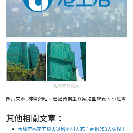
點擊圖片放大
圖片來源: 樓盤網站、宏福苑業主立案法團網頁、小紅書
其他相關文章：
大埔宏福苑五級火災增至44人死亡超過250人失聯！