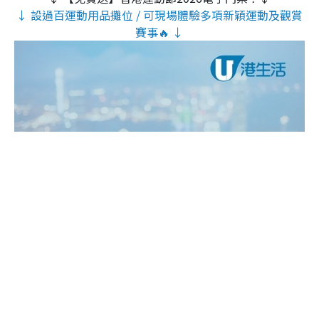
↓ 設過百運動用品攤位 / 可現場體驗多項新穎運動及觀賞
賽事🔥 ↓