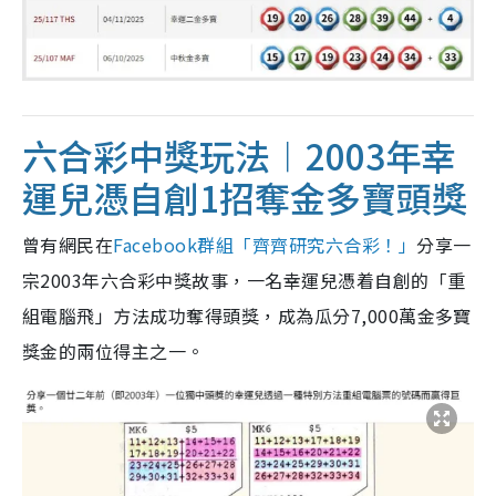
六合彩中獎玩法︱2003年幸
運兒憑自創1招奪金多寶頭獎
曾有網民在
Facebook群組
「齊齊研究六合彩！」
分享一
宗2003年六合彩中獎故事，一名幸運兒憑着自創的「重
組電腦飛」方法成功奪得頭獎，成為瓜分7,000萬金多寶
獎金的兩位得主之一。