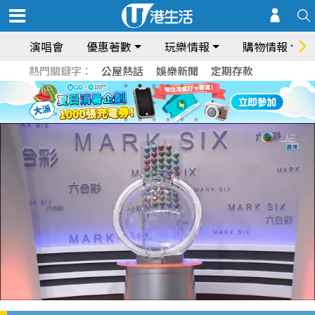
演唱會
優惠著數
玩樂情報
購物情報
熱門關鍵字：
公屋熱話
娛樂新聞
定期存款