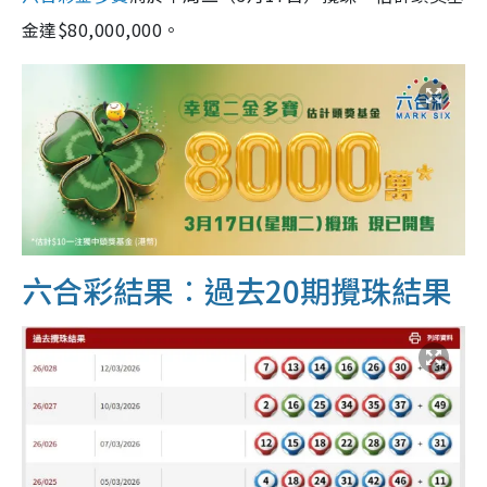
金達$80,000,000。
六合彩結果︰過去20期攪珠結果