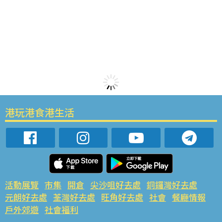
港玩港食港生活
活動展覽
市集
開倉
尖沙咀好去處
銅鑼灣好去處
元朗好去處
荃灣好去處
旺角好去處
社會
餐廳情報
戶外郊遊
社會福利