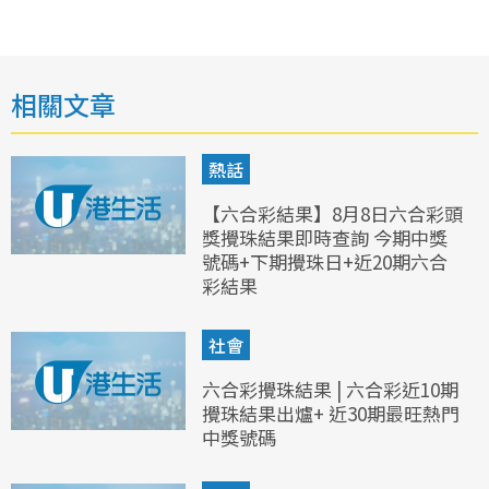
相關文章
熱話
【六合彩結果】8月8日六合彩頭
獎攪珠結果即時查詢 今期中獎
號碼+下期攪珠日+近20期六合
彩結果
社會
六合彩攪珠結果 | 六合彩近10期
攪珠結果出爐+ 近30期最旺熱門
中獎號碼