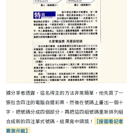
據分享者透露，這名得主的方法非常簡單，他先買了一
張包含四注的電腦自選彩票，然後在號碼上畫出一個十
字，把號碼分成四個部分，再把這四組號碼重新排列組
合成新的四注單式號碼，結果竟中頭獎！
【
按圖看記者
賽測示範】