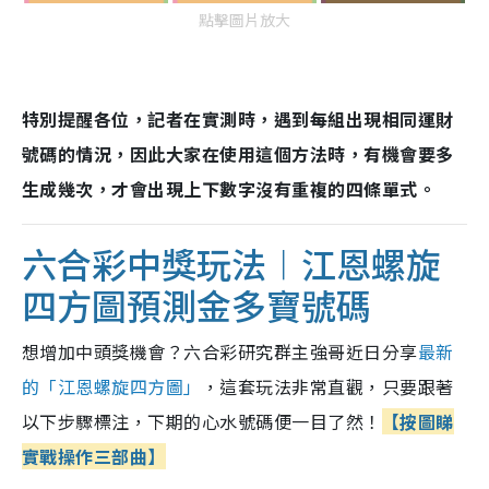
點擊圖片放大
特別提醒各位，記者在實測時，遇到每組出現相同運財
號碼的情況，因此大家在使用這個方法時，有機會要多
生成幾次，才會出現上下數字沒有重複的四條單式。
六合彩中獎玩法︱
江恩螺旋
四方圖預測金多寶號碼
想增加中頭獎機會？六合彩研究群主強哥近日分享
最新
的「江恩螺旋四方圖」
，這套玩法非常直觀，只要跟著
以下步驟標注，下期的心水號碼便一目了然！
【按圖睇
實戰操作三部曲】