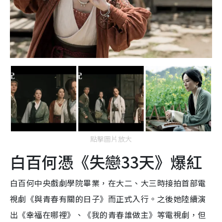
點擊圖片放大
白百何憑《失戀33天》爆紅
白百何中央戲劇學院畢業，在大二、大三時接拍首部電
視劇《與青春有關的日子》而正式入行。之後她陸續演
出《幸福在哪裡》、《我的青春誰做主》等電視劇，但