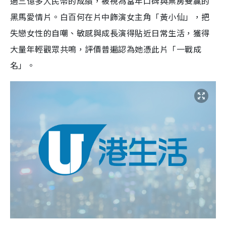
過三億多人民幣的成績，被視為當年口碑與票房雙贏的
黑馬愛情片。白百何在片中飾演女主角「黃小仙」，把
失戀女性的自嘲、敏感與成長演得貼近日常生活，獲得
大量年輕觀眾共鳴，評價普遍認為她憑此片「一戰成
名」。​