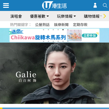
演唱會
優惠著數
玩樂情報
購物情報
熱門關鍵字：
公屋熱話
娛樂新聞
定期存款