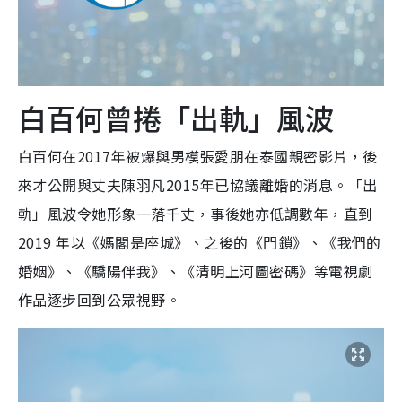
白百何曾捲「出軌」風波
白百何在2017年被爆與男模張愛朋在泰國親密影片，後
來才公開與丈夫陳羽凡2015年已協議離婚的消息。「出
軌」風波令她形象一落千丈，事後她亦低調數年，直到
2019 年以《媽閣是座城》、之後的《門鎖》、《我們的
婚姻》、《驕陽伴我》、《清明上河圖密碼》等電視劇
作品逐步回到公眾視野。