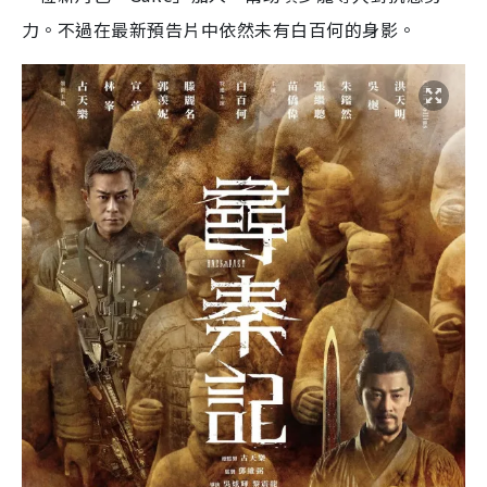
力。不過在最新預告片中依然未有白百何的身影。