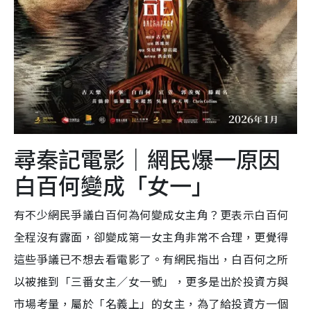
尋秦記電影｜網民爆一原因
白百何變成「女一」
有不少網民爭議白百何為何變成女主角？更表示白百何
全程沒有露面，卻變成第一女主角非常不合理，更覺得
這些爭議已不想去看電影了。​有網民指出，白百何之所
以被推到「三番女主／女一號」，更多是出於投資方與
市場考量，屬於「名義上」的女主，為了給投資方一個