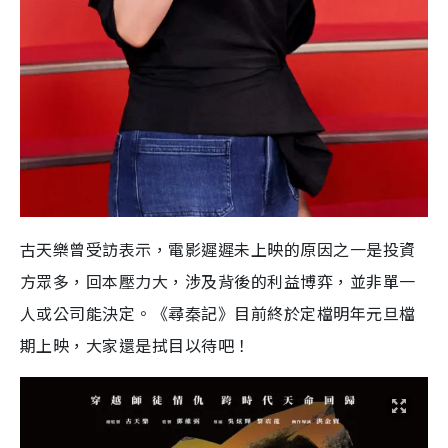
古天樂曾受訪表示，電影遲遲未上映的原因之一是投資
方眾多，回本壓力大，涉及背後的利益博弈，並非單一
人或公司能決定。《尋秦記》目前終於定檔明年元旦檔
期上映，大家還是拭目以待吧！