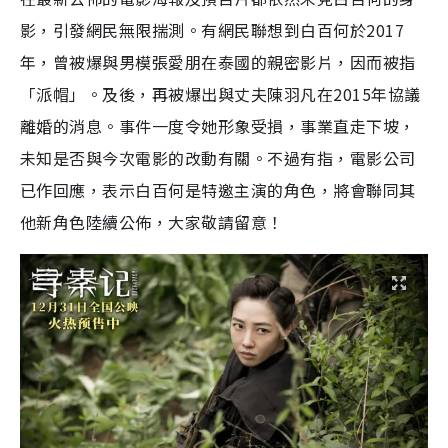
影，引發網民無限揣測。有網民聯想到白百何於2017
年，曾被爆與男模張愛朋在泰國的親密影片，因而被指
「派帽」。及後，再被爆出與丈夫陳羽凡在2015年協議
離婚的消息。事件一度令她形象受損，事業直走下坡，
未知是否與今次電影的改動有關。不過有指，電影公司
已作回應，表示白百何是特邀主演的角色，將會聯同其
他新角色陸續公佈，大家敬請留意！