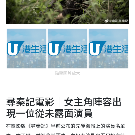
點擊圖片放大
尋秦記電影｜女主角陣容出
現一位從未露面演員
在電影版《尋秦記》早前公布的先導海報上的演員名單