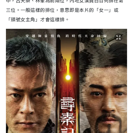
中，古天樂、林峯為前兩位，內地女演員白百何排在第
三位。一般這樣的排位，意思即是本片的「女一」或
「頭號女主角」才會這樣排。