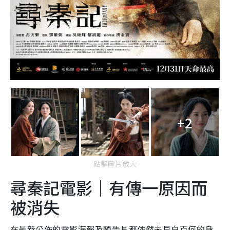
+2
點擊圖片放大
尋秦記電影｜有傳一原因而
被消失
在最新公佈的電影海報及預告片都依然未見白百何的身