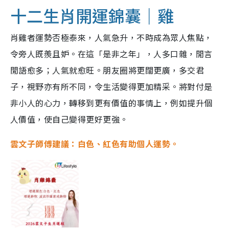
十二生肖開運錦囊｜雞
肖雞者運勢否極泰來，人氣急升，不時成為眾人焦點，
令旁人既羨且妒。在這「是非之年」，人多口雜，閒言
閒語愈多；人氣就愈旺。朋友圈將更闊更廣，多交君
子，視野亦有所不同，令生活變得更加精采。將對付是
非小人的心力，轉移到更有價值的事情上，例如提升個
人價值，使自己變得更好更強。
雲文子師傅建議：白色、紅色有助個人運勢。