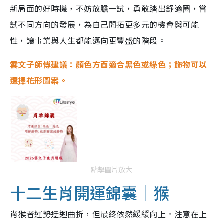
新局面的好時機，不妨放膽一試，勇敢踏出舒適圈，嘗
試不同方向的發展，為自己開拓更多元的機會與可能
性，讓事業與人生都能邁向更豐盛的階段。
雲文子師傅建議：顏色方面適合黑色或綠色；飾物可以
選擇花形圖案。
點擊圖片放大
十二生肖開運錦囊｜猴
肖猴者運勢迂迴曲折，但最終依然緩緩向上。注意在上