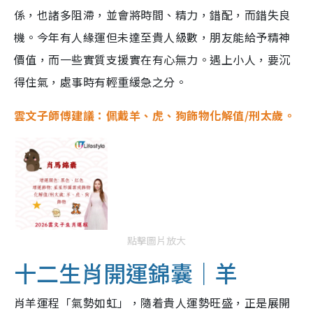
係，也諸多阻滯，並會將時間、精力，錯配，而錯失良
機。今年有人緣運但未達至貴人級數，朋友能給予精神
價值，而一些實質支援實在有心無力。遇上小人，要沉
得住氣，處事時有輕重緩急之分。
雲文子師傅建議：佩戴羊、虎、狗飾物化解值/刑太歲。
點擊圖片放大
十二生肖開運錦囊｜羊
肖羊運程「氣勢如虹」，隨着貴人運勢旺盛，正是展開