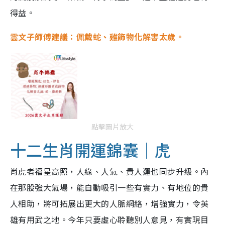
得益。
雲文子師傅建議：佩戴蛇、雞飾物化解害太歲。
點擊圖片放大
十二生肖開運錦囊｜虎
肖虎者福星高照，人緣、人氣、貴人運也同步升級。內
在那股強大氣場，能自動吸引一些有實力、有地位的貴
人相助，將可拓展出更大的人脈網絡，增強實力，令英
雄有用武之地。今年只要虛心聆聽別人意見，有實現目