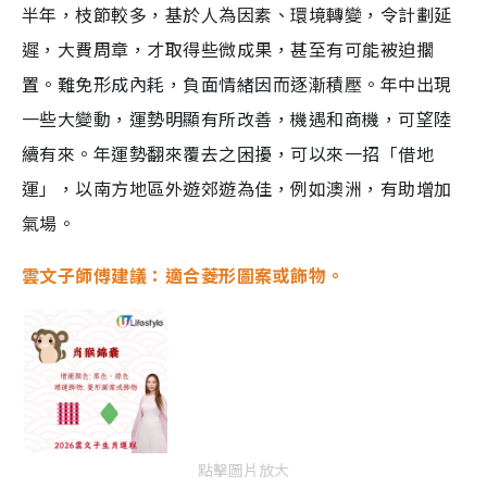
半年，枝節較多，基於人為因素、環境轉變，令計劃延
遲，大費周章，才取得些微成果，甚至有可能被迫擱
置。難免形成內耗，負面情緒因而逐漸積壓。年中出現
一些大變動，運勢明顯有所改善，機遇和商機，可望陸
續有來。年運勢翻來覆去之困擾，可以來一招「借地
運」，以南方地區外遊郊遊為佳，例如澳洲，有助增加
氣場。
雲文子師傅建議：適合菱形圖案或飾物。
點擊圖片放大