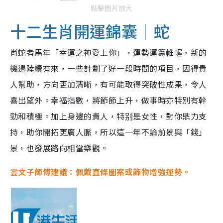
點擊圖片放大
十二生肖開運錦囊｜蛇
肖蛇者馬年「幸運之神愛上你」，運勢運籌帷幄，新的
機遇陸續有來，一些計劃了好一段時間的項目，因得貴
人幫助，方向更加清晰，有可能取得突破性成果，令人
喜出望外。幸福指數，將節節上升，做事時亦特別有幹
勁和積極。加上身邊的貴人，特别是女性，對你鼎力支
持，助你開拓更廣人脈，所以這一年不論前景與「錢」
景，也發展路向相當樂觀。
雲文子師傅建議：佩戴直條圖案或飾物增強運勢。