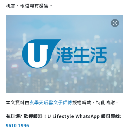
利店、報檔均有發售。
本文資料由
玄學天后雲文子師傅
授權轉載，特此鳴謝。
有料爆? 歡迎報料！U Lifestyle WhatsApp 報料專線:
9610 1996