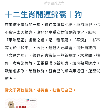
點擊圖片放大
十二生肖開運錦囊｜狗
在市道不景氣的一年，肖狗者運勢平穩、無風無浪，也
不會有太大驚喜，應好好享受安枕無憂的境況，細味
「平淡是福」處世之道，是一種恩賜。「平淡」，卻不
等同於「躺平」，因此，趁著大旺學習、提升自我的
「文昌之年」，很適宜去鍛練一些新技能，求學問、進
修、考專業牌等，因更易吸收新知識，加快熟習速度。
吸納愈多軟、硬新技能，替自己的知識庫增值，運勢就
愈強。
雲文子師傅建議：啡黃色、紅色旺自己。