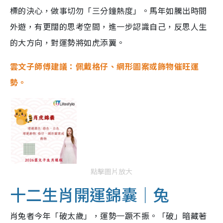
標的決心，做事切勿「三分鐘熱度」。馬年如騰出時間
外遊，有更闊的思考空間，進一步認識自己，反思人生
的大方向，對運勢將如虎添翼。
雲文子師傅建議：佩戴格仔、網形圖案或飾物催旺運
勢。
點擊圖片放大
十二生肖開運錦囊｜兔
肖兔者今年「破太歲」，運勢一蹶不振。「破」暗藏著