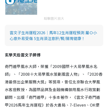
點擊圖片放大
雲文子生肖運程2026｜馬年12生肖運程預測 屬Ｏ小
心意外易受傷 5生肖須注意肝/腎/腸胃健康！
玄學天后雲文子師傅
奇門遁甲風水大師，榮獲「2009國際十大易學風水名
師」、「2008十大易學風水策劃風雲人物」、「2020香
港最傑出企業服務大獎」等獎項，曾任北京聯合大學風
水客座教授，為國際品牌及金融機構御用風水行政策劃
顧問。出版「奇門遁甲」十多本著作，《雲文子奇門遁
甲2026馬年生肖運程》於各大書局、7-Eleven、OK便