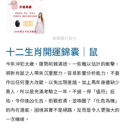
點擊圖片放大
十二生肖開運錦囊｜鼠
今年沖犯太歲，運勢荊棘滿途，一些難以估計的衝擊，
將對肖鼠之人帶來沉重壓力，容易影響分析能力，不要
作出任何重大改變，以免出現差錯。加上馬年身邊缺少
貴人，所以是充滿考驗之一年。不過，得「值符」庇
佑，令你逢凶化吉，愈戰愈勇，並喚醒了「化危為機」
的內在潛能，困境其實不是絕路，反而是令人更強大的
一次機緣。