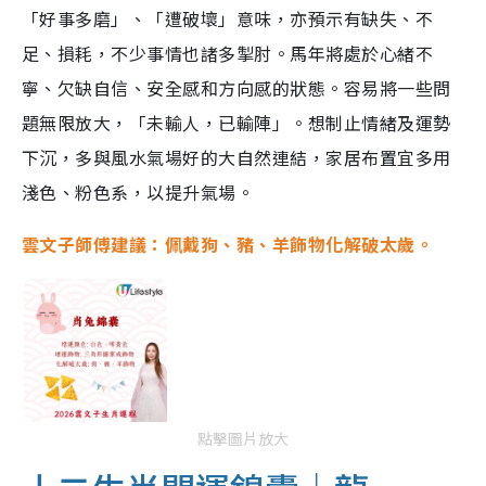
「好事多磨」、「遭破壞」意味，亦預示有缺失、不
足、損耗，不少事情也諸多掣肘。馬年將處於心緒不
寧、欠缺自信、安全感和方向感的狀態。容易將一些問
題無限放大，「未輸人，已輸陣」。想制止情緒及運勢
下沉，多與風水氣場好的大自然連結，家居布置宜多用
淺色、粉色系，以提升氣場。
雲文子師傅建議：佩戴狗、豬、羊飾物化解破太歲。
點擊圖片放大