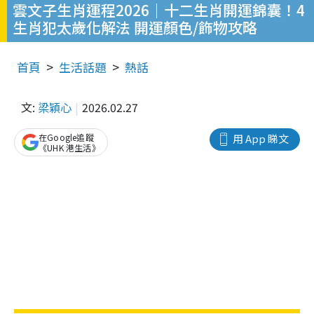
雲文子生肖運程2026｜十二生肖開運錦囊！4
生肖犯太歲化解法 開運顏色/飾物攻略
首頁
生活話題
熱話
文:
梁穎心
2026.02.27
在Google追蹤
用 App 睇文
《UHK 港生活》