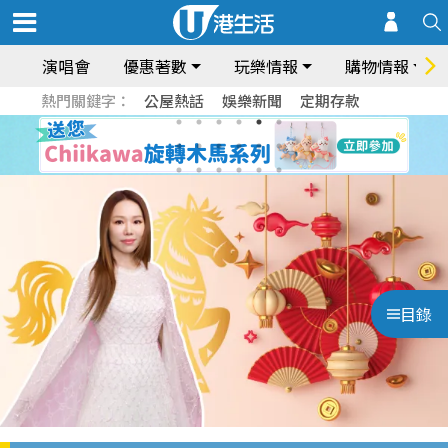
演唱會
優惠著數
玩樂情報
購物情報
熱門關鍵字：
公屋熱話
娛樂新聞
定期存款
目錄