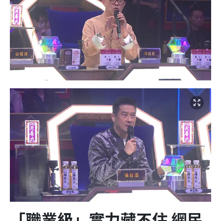
「職業級」實力藏不住 網民