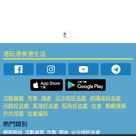
港玩港食港生活
活動展覽
市集
開倉
尖沙咀好去處
銅鑼灣好去處
元朗好去處
荃灣好去處
旺角好去處
社會
餐廳情報
戶外郊遊
社會福利
熱門類別
網民熱話
活動展覽
市集
開倉
尖沙咀好去處