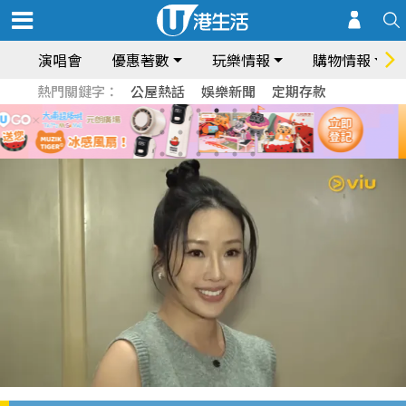
演唱會
優惠著數
玩樂情報
購物情報
熱門關鍵字：
公屋熱話
娛樂新聞
定期存款