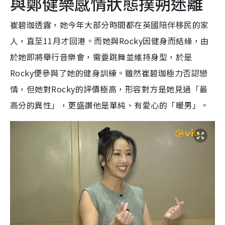
與鄭健樂感情狀態撲朔迷離
崔碧珈透露，她今年大部分時間都在英國陪伴移民的家
人，直至11月才回港。而她與Rocky因健身而結緣，由
於她即將舉行音樂會，需要跳舞並維持身型，於是
Rocky便參與了她的健身訓練。雖然崔碧珈極力否認戀
情，但她對Rocky的評價極高，形容對方是她見過「最
高分的異性」，更盛讚他是單純、有愛心的「暖男」。