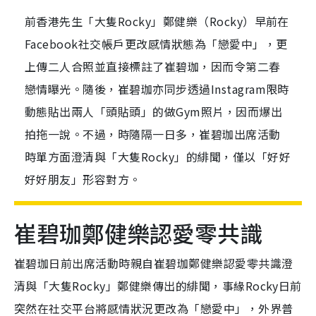
前香港先生「大隻Rocky」鄭健樂（Rocky）早前在
Facebook社交帳戶更改感情狀態為「戀愛中」，更
上傳二人合照並直接標註了崔碧珈，因而令第二春
戀情曝光。隨後，崔碧珈亦同步透過Instagram限時
動態貼出兩人「頭貼頭」的做Gym照片，因而爆出
拍拖一說。不過，時隨隔一日多，崔碧珈出席活動
時單方面澄清與「大隻Rocky」的緋聞，僅以「好好
好好朋友」形容對方。
崔碧珈鄭健樂認愛零共識
崔碧珈日前出席活動時親自崔碧珈鄭健樂認愛零共識澄
清與「大隻Rocky」鄭健樂傳出的緋聞，事緣Rocky日前
突然在社交平台將感情狀況更改為「戀愛中」，外界普