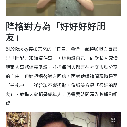
降格對方為「好好好好朋
友」
對於Rocky突如其來的「官宣」戀情，崔碧珈坦言自己
是「睡醒才知道這件事」。她強調自己一向對私人感情
與家人事務保持低調，並指每個人都有在社交帳號分享
的自由，但她拒絕替對方回應。面對傳媒追問現時是否
「拍拖中」，崔碧珈不斷迴避，僅稱雙方是「很好的朋
友」，並指大家都是成年人，仍需要時間深入瞭解和相
處。