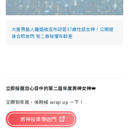
大隻男藝人離婚後宣布認愛37歲性感女神！公開健
身合照放閃 第二春無懼年齡差
立即投選您心目中的第二屆年度男神女神👑
又嚟到年尾，係時候 wrap up 一下！
男神投票傳送門