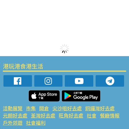
港玩港食港生活
活動展覽
市集
開倉
尖沙咀好去處
銅鑼灣好去處
元朗好去處
荃灣好去處
旺角好去處
社會
餐廳情報
戶外郊遊
社會福利