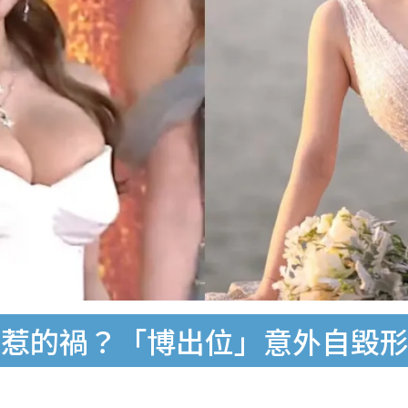
惹的禍？「博出位」意外自毀形象 