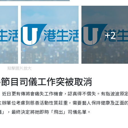
+2
點擊圖片放大
善節目司儀工作突被取消
，近日更有傳將會痛失工作機會，認真得不償失。有指波波原
主辦單位考慮到慈善活動性質莊重，需要藝人保持健康及正面
議」，最終決定將她即時「飛出」司儀名單。