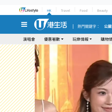
HK
Travel
Food
Beauty
熱門關鍵字：
公屋
演唱會
優惠著數
玩樂情報
購物