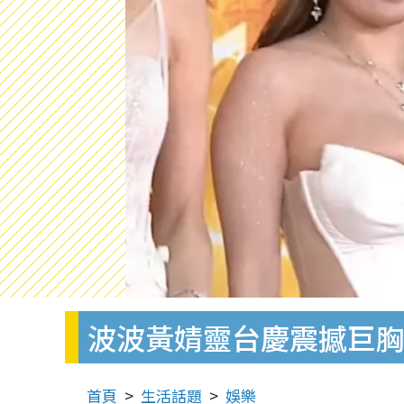
波波黃婧靈台慶震撼巨胸
首頁
生活話題
娛樂