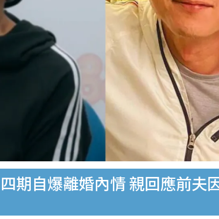
四期自爆離婚內情 親回應前夫