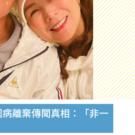
因病離棄傳聞真相：「非一