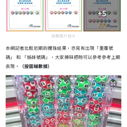
+5
點擊圖片放大
本網記者比較近期的攪珠結果，亦見有出現「重覆號
碼」 和 「姊妹號碼」，大家揀冧把時可以參考參考上期
表現。
（按圖睇數據）