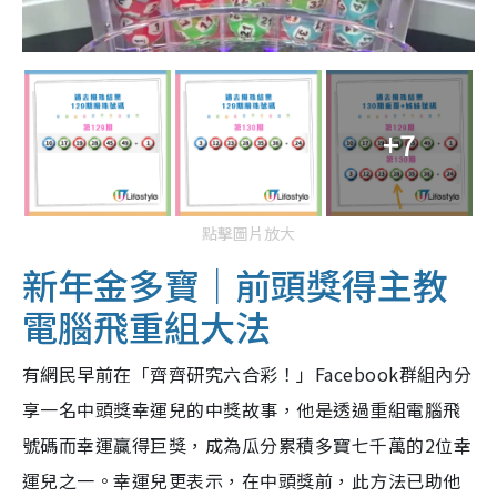
+7
點擊圖片放大
新年金多寶｜前頭獎得主教
電腦飛重組大法
有網民早前在「齊齊研究六合彩！」Facebook群組內分
享一名中頭獎幸運兒的中獎故事，他是透過重組電腦飛
號碼而幸運贏得巨獎，成為瓜分累積多寶七千萬的2位幸
運兒之一。幸運兒更表示，在中頭獎前，此方法已助他