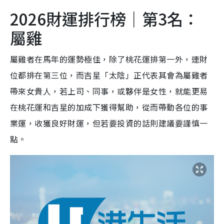
2026財運排行榜｜第3名：
屬雞
屬雞者在馬年的運勢極佳，除了桃花運排第一外，連財
位都排在第三位，而吉星「太陰」正代表其會為屬雞者
帶來女貴人，若上司、同事，或夥伴是女性，就能更易
在桃花運和吉星的加成下獲得幫助，從而帶動各位的事
業運，收獲良好財運，但若要投資的話則建議要謹慎一
點。