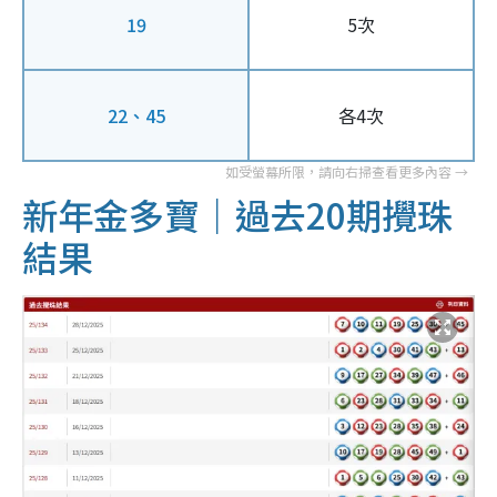
19
5次
22、45
各4次
新年金多寶｜過去20期攪珠
結果