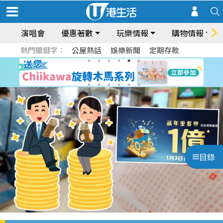
演唱會
優惠著數
玩樂情報
購物情報
熱門關鍵字：
公屋熱話
娛樂新聞
定期存款
目錄