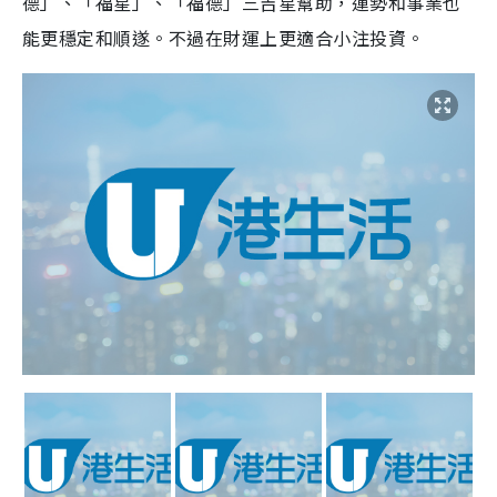
德」、「福星」、「福德」三吉星幫助，運勢和事業也
能更穩定和順遂。不過在財運上更適合小注投資。