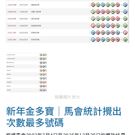
點擊圖片放大
新年金多寶｜馬會統計攪出
次數最多號碼