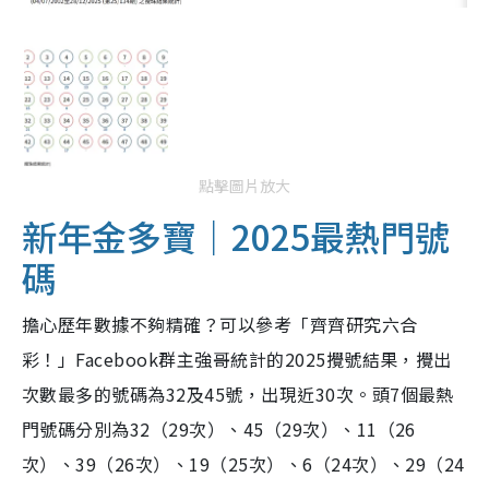
點擊圖片放大
新年金多寶｜2025最熱門號
碼
擔心歷年數據不夠精確？可以參考「齊齊研究六合
彩！」Facebook群主強哥統計的2025攪號結果，攪出
次數最多的號碼為32及45號，出現近30次。頭7個最熱
門號碼分別為32（29次）、45（29次）、11（26
次）、39（26次）、19（25次）、6（24次）、29（24