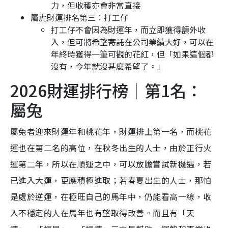
力，但收穫亦會非常直接
屬虎財運排名第三︰打工仔
打工仔不會因為財運年，而立即獲得額外收
入，但可將希望寄託在公司業績大好，可以在
年終時獲得一筆可觀的花紅，但「如果這個都
沒有，今年就沒甚麼希望了。」
2026財運排行榜｜第1名：
屬兔
屬兔者迎來財運年和桃花年，財運排上第一名，而桃花
運也在第二名的高位，在秋冬出生的人士，由於正行火
運第二年，所以在順運之中，可以放膽嘗試新機遇，若
已進入大運，更應積極進取；若春夏出生的人士，那怕
是處於逆運，在極旺自己的馬年中，仍能看高一線，收
入不穩定的人在馬年也有望取得改善。而且有「天