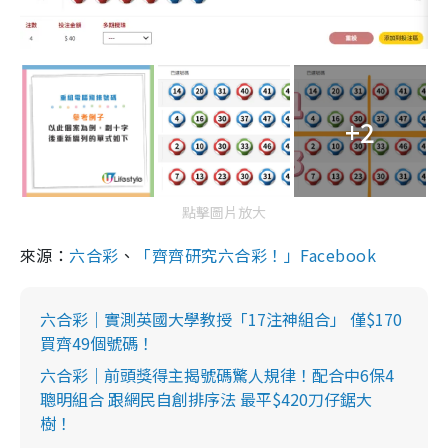
+2
點擊圖片放大
來源：
六合彩
、
「齊齊研究六合彩！」Facebook
六合彩｜實測英國大學教授「17注神組合」 僅$170
買齊49個號碼！
六合彩｜前頭獎得主揭號碼驚人規律！配合中6保4
聰明組合 跟網民自創排序法 最平$420刀仔鋸大
樹！