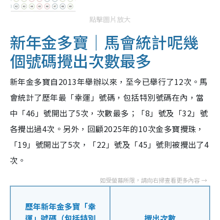
點擊圖片放大
新年金多寶｜馬會統計呢幾
個號碼攪出次數最多
新年金多寶自2013年舉辦以來，至今已舉行了12次。馬
會統計了歷年最「幸運」號碼，包括特別號碼在內，
當
中「
46
」號開出了
5
次，次數最多；「
8
」號及「
32
」號
各攪出過
4
次。另外，回顧2025年的10次金多寶攪珠，
「19」號開出了5次，「22」號及「45」號則被攪出了4
次。
歷年新年金多寶「幸
運」號碼（包括特別
攪出次數