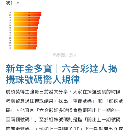
次）。
點擊圖片放大
新年金多寶｜六合彩達人揭
攪珠號碼驚人規律
前頭獎得主強哥日前發文分享，大家在揀選號碼的時候
考慮留意過往攪珠結果，找出「重覆號碼」 和 「姊妹號
碼」。他直言「六合彩好多時候會重覆開出上一期的一
至兩個號碼！」至於姐妹號碼則是指「開出上一期號碼
的前後號碼」，例如上一期開了 10，下一期就開出 9 或