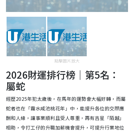
點擊圖片放大
2026財運排行榜｜第5名：
屬蛇
經歴2025年犯太歲後，在馬年的運勢會大幅好轉，而屬
蛇者也在「霧水咸池桃花年」中，能提升各位的交際應
酬和人緣，讓事業順利且受人尊重，再有吉星「陌越」
相助，令打工仔的升職加薪機會提升，可提升行業地位