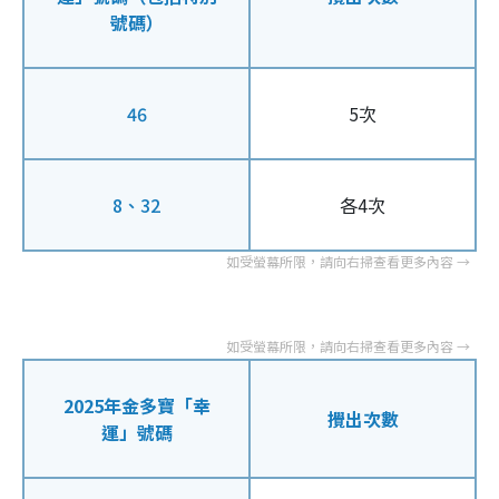
號碼）
46
5次
8、32
各4次
2025年金多寶「幸
攪出次數
運」號碼