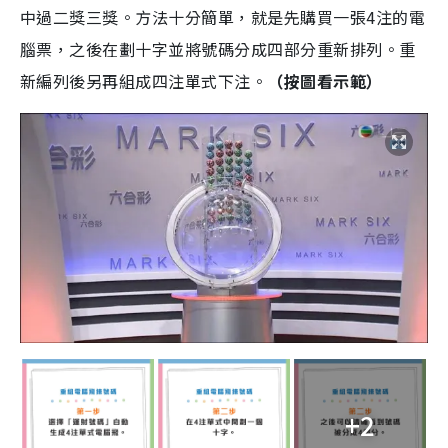
中過二獎三獎。方法十分簡單，就是先購買一張4注的電
腦票，之後在劃十字並將號碼分成四部分重新排列。重
新編列後另再組成四注單式下注。
（按圖看示範）
+2