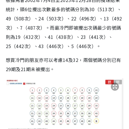
根據馬會2002年7月4日至2025年12月28日的攪珠結果
統計，頭6位攪出次數最多的號碼分別為30（513次）、
49（508次）、24（503次）、22（496次）、13（492
次）、7（487次）。而最冷門即被攪出次碼最少的號碼
則為19（432次）、41（438次）、23（441次）、
25（442次）、43（446次）、5（446次）。
想買冷門的朋友亦可以考慮14及32，兩個號碼分別已有
29期及21期未被攪出。