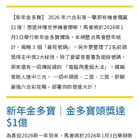
【新年金多寶】 2026 年六合彩第一擊即有機會獨贏
$1億！想退休嘆世界機會嚟喇！馬會將於2026年1
月3日舉行新年金多寶攪珠，本網整合馬會歷年統
計，揭曉 3 個「最旺號碼」。另外更整理了2名前頭
獎得主中獎2大秘技，除了要留意重覆及姐妹號碼，
原來還有一招傳說級的 「電腦飛重組大法」。據稱
曾助人連中三元， 一招中頭獎、二獎、三獎。即睇
最強六合彩攻略，部署你的發達大計！
新年金多寶｜金多寶頭獎達
$1億
為喜迎2026新一年到來，馬會將於2026年1月3日舉辦新