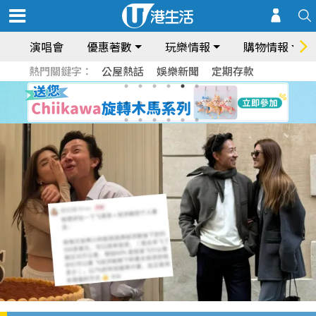
演唱會
優惠著數
玩樂情報
購物情報
熱門關鍵字：
公屋熱話
娛樂新聞
定期存款