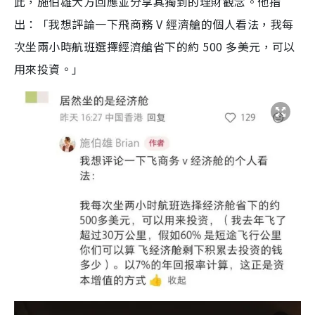
此，施伯雄大方回應並分享其獨到的理財觀念。他指
出：「我想評論一下飛商務 V 經濟艙的個人看法，我每
次坐兩小時航班選擇經濟艙省下的約 500 多美元，可以
用來投資。」