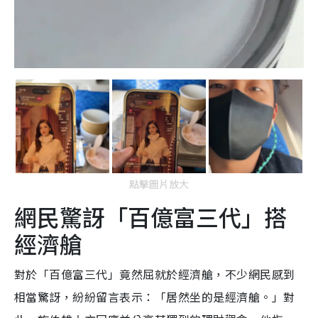
點擊圖片放大
網民驚訝「百億富三代」搭
經濟艙
對於「百億富三代」竟然屈就於經濟艙，不少網民感到
相當驚訝，紛紛留言表示：「居然坐的是經濟艙。」對