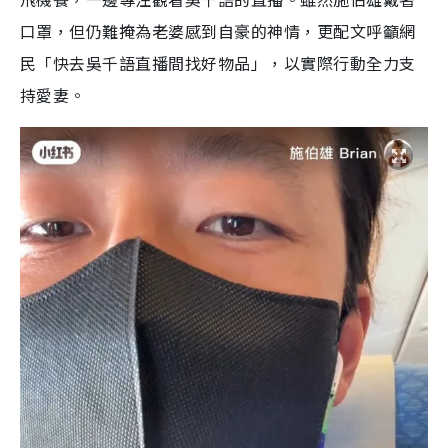
口罩，但仍難掩為老婆感到自豪的神情，更配文呼籲網
民「快去吳千語直播間找好物品」，以實際行動全力支
持愛妻。