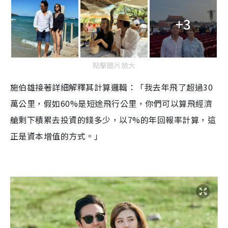
+3
點擊圖片放大
施伯雄接著詳細解釋其計算邏輯：「我去年飛了超過30
萬公里，假如60%是短途飛行公里，你們可以算飛經濟
艙剩下積累去投資的錢多少，以7%的年回報率計算，這
正是資本增值的方式。」