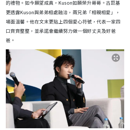
如今願望成真，Kuson如願榮升哥哥。古巨基
的禮物。
更透露Kuson與弟弟相處融洽，兩兄弟「相親相愛」，
場面溫馨。他在文末更貼上四個愛心符號，代表一家四
口齊齊整整，並承諾會繼續努力做一個好丈夫及好爸
爸。