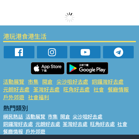
港玩港食港生活
活動展覽
市集
開倉
尖沙咀好去處
銅鑼灣好去處
元朗好去處
荃灣好去處
旺角好去處
社會
餐廳情報
戶外郊遊
社會福利
熱門類別
網民熱話
活動展覽
市集
開倉
尖沙咀好去處
銅鑼灣好去處
元朗好去處
荃灣好去處
旺角好去處
社會
餐廳情報
戶外郊遊