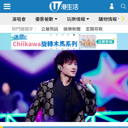
演唱會
優惠著數
玩樂情報
購物情報
熱門關鍵字：
公屋熱話
娛樂新聞
定期存款