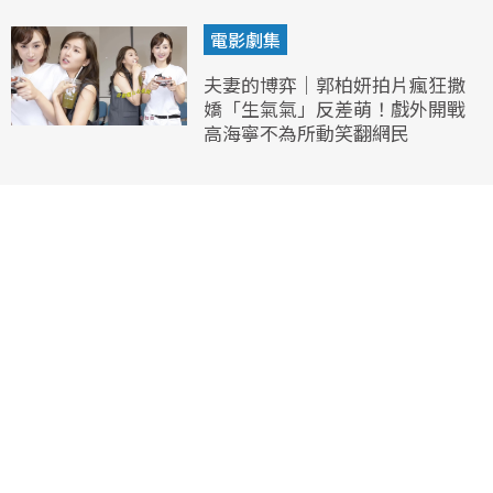
電影劇集
夫妻的博弈｜郭柏妍拍片瘋狂撒
嬌「生氣氣」反差萌！戲外開戰
高海寧不為所動笑翻網民