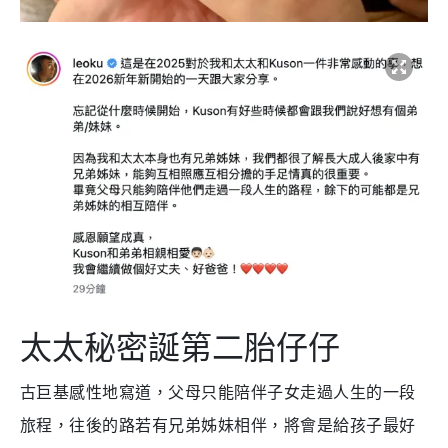
太太秘密誕第二胎仔仔
古巨基感性地寫道，父母只能陪伴子女走過人生的一段
旅程，往後的路若有兄弟姊妹相伴，將會是給孩子最好