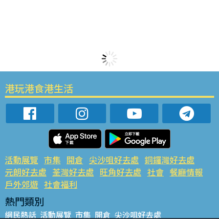
港玩港食港生活
活動展覽
市集
開倉
尖沙咀好去處
銅鑼灣好去處
元朗好去處
荃灣好去處
旺角好去處
社會
餐廳情報
戶外郊遊
社會福利
熱門類別
網民熱話
活動展覽
市集
開倉
尖沙咀好去處