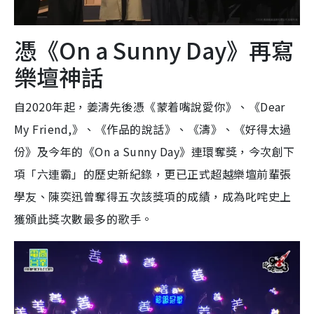
憑《On a Sunny Day》再寫
樂壇神話
自2020年起，姜濤先後憑《蒙着嘴說愛你》、《Dear
My Friend,》、《作品的說話》、《濤》、《好得太過
份》及今年的《On a Sunny Day》連環奪獎，今次創下
項「六連霸」的歷史新紀錄，更已正式超越樂壇前輩張
學友、陳奕迅曾奪得五次該獎項的成績，成為叱咤史上
獲頒此獎次數最多的歌手。