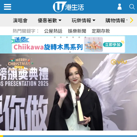
演唱會
優惠著數
玩樂情報
購物情報
熱門關鍵字：
公屋熱話
娛樂新聞
定期存款