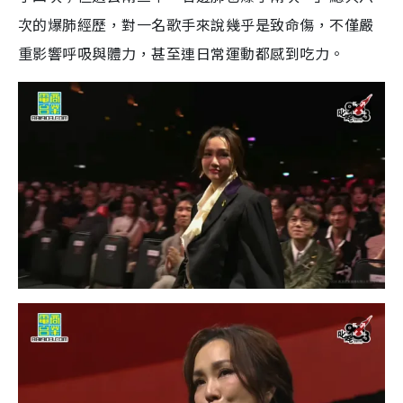
次的爆肺經歷，對一名歌手來說幾乎是致命傷，不僅嚴
重影響呼吸與體力，甚至連日常運動都感到吃力。