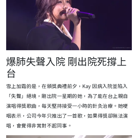
爆肺失聲入院 剛出院死撐上
台
雪上加霜的是，在頒獎典禮前夕，Kay 因病入院並陷入
「失聲」絕境，剛出院一星期的她，為了能在台上親自
演唱得獎歌曲，每天堅持接受一小時的針灸治療。她哽
咽表示，公司今年只推出了一首歌，如果得獎卻無法演
唱，會覺得非常對不起同事。