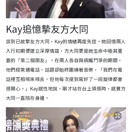
Kay追憶摯友方大同
談到已故摯友方大同，Kay的情緒再度失控。她回憶兩人
入行初期便建立深厚情誼，方大同更是她生命中極其重
要的「第二個朋友」。在兩人各自與病魔鬥爭的期間，
他們經常通電話，話題卻始終圍繞著音樂，「我們在電
話裡互相咳來咳去，但他每次提到寫好了一段旋律都會
很開心。」Kay感性地說，剛才站在台上領獎時，感覺方
大同一直陪在身邊。