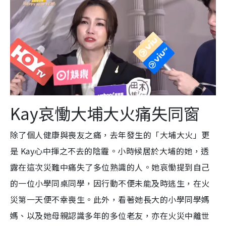
Kay哀慟大埔大火痛失同窗
除了個人健康與喪友之痛，去年發生的「大埔大火」更
是 Kay心中揮之不去的陰霾。小時候居於大埔的她，透
露在這次災難中痛失了多位熟識的人。她哀慟提到自己
的一位小學同桌同學，因行動不便未能及時逃生，在火
災第一天便不幸喪生。此外，看著她長大的小學同學媽
媽、以及她母親認識多年的多位老友，亦在火災中離世