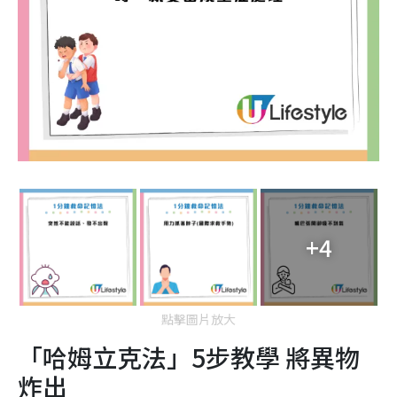
+4
點擊圖片放大
「哈姆立克法」5步教學 將異物
炸出