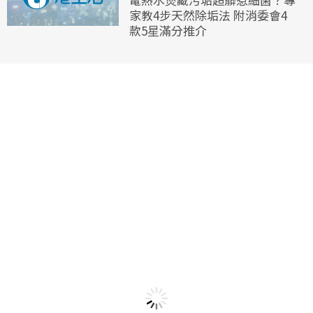
家教4步天然除垢法 附消委會4
款5星滿分推介