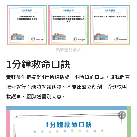
點擊圖片放大
1分鐘救命口訣
黃軒醫生把這5個行動總括成一個簡單的口訣，讓我們直
接背就行：能咳就讓他咳、不能出聲立刻劑、昏倒快叫
救護車、壓胸送醫別大意。