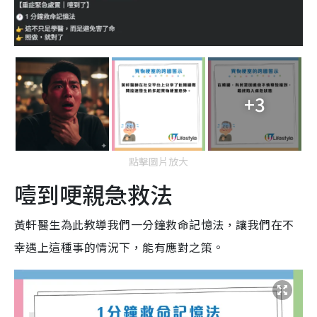
+3
點擊圖片放大
噎到哽親急救法
黃軒醫生為此教導我們一分鐘救命記憶法，讓我們在不
幸遇上這種事的情況下，能有應對之策。