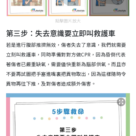
點擊圖片放大
第三步：失去意識要立即叫救護車
若是進行腹部推擠無效，傷者失去了意識，我們就需要
立刻叫救護車，同時準備對對方做CPR，因為昏倒代表
著傷者已嚴重缺氧，需要儘快重新為腦部供氧。而且亦
不要再試圖把手塞進嘴裏把異物取出，因為這樣隨時令
異物再往下推，及對傷者造成額外傷害。