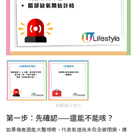
點擊圖片放大
第一步：先確認——還能不能咳？
如果傷者還能大聲咳嗽，代表氣道尚未完全被閉鎖，應