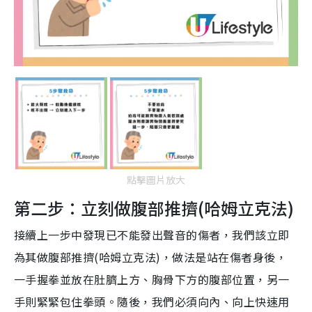
點擊圖片放大
第二步：立刻做腹部推擠(哈姆立克法)
接續上一步中發現已不能發出聲音的傷者，我們該立即
為其做腹部推擠(哈姆立克法)，做法是站在傷者身後，
一手握拳並放在肚臍上方、胸骨下方的腹部位置，另一
手則緊緊包住拳頭。隨後，我們必須向內、向上快速用