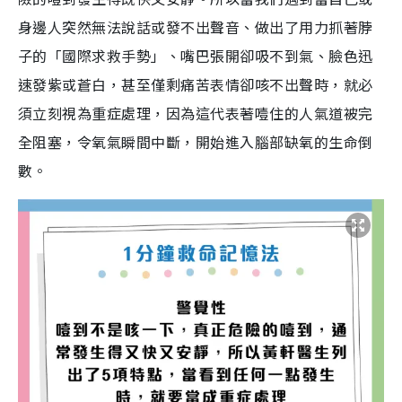
身邊人突然無法說話或發不出聲音、做出了用力抓著脖
子的「國際求救手勢」、嘴巴張開卻吸不到氣、臉色迅
速發紫或蒼白，甚至僅剩痛苦表情卻咳不出聲時，就必
須立刻視為重症處理，因為這代表著噎住的人氣道被完
全阻塞，令氧氣瞬間中斷，開始進入腦部缺氧的生命倒
數。