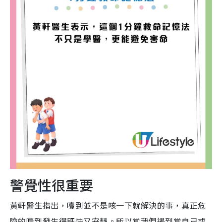
警覺性很重要
黃軒醫生指出，噎到並不是咳一下就解決的事，真正危
險的噎到發生得既快又安靜。所以當我們遇到當自己或