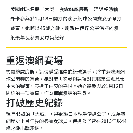
美國網球名將「大威」雲露絲威廉斯，確認將憑藉
外卡參與於1月18日開打的澳洲網球公開賽女子單打
賽事。她將以45歲之齡，刷新由伊達公子保持的澳
網最年長參賽女球員紀錄。
重返澳網賽場
雲露絲威廉斯，這位備受推崇的網球選手，將重返澳洲網
球公開賽的舞台。她對能再次參與這項對其職業生涯意義
重大的賽事，表達了由衷的喜悅。她亦將參與於1月12日
開始的一項賽事，作為備戰澳網的熱身。
打破歷史紀錄
現年45歲的「大威」，將超越日本球手伊達公子，成為澳
網歷史上最年長的參賽女球員。伊達公子曾在2015年以44
歲之齡出戰澳網。