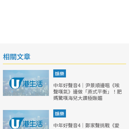
相關文章
娛樂
中年好聲音4｜尹景順邊唱《唉
聲嘆氣》邊做「燕式平衡」！肥
媽驚嘆海兒大讚極嫵媚
娛樂
中年好聲音4｜鄭家聲挑戰《愛