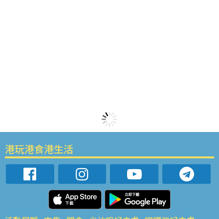
港玩港食港生活