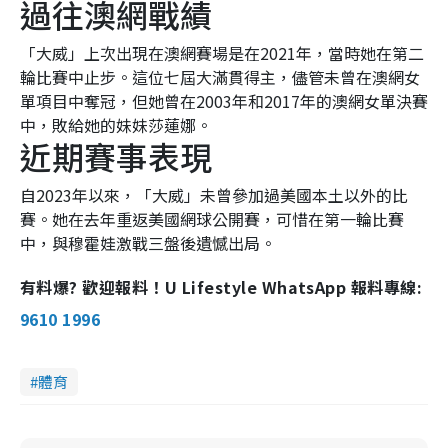
過往澳網戰績
「大威」上次出現在澳網賽場是在2021年，當時她在第二
輪比賽中止步。這位七屆大滿貫得主，儘管未曾在澳網女
單項目中奪冠，但她曾在2003年和2017年的澳網女單決賽
中，敗給她的妹妹莎蓮娜。
近期賽事表現
自2023年以來，「大威」未曾參加過美國本土以外的比
賽。她在去年重返美國網球公開賽，可惜在第一輪比賽
中，與穆霍娃激戰三盤後遺憾出局。
有料爆? 歡迎報料！U Lifestyle WhatsApp 報料專線:
9610 1996
體育