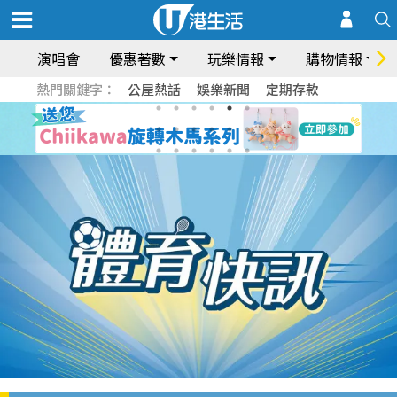
演唱會
優惠著數
玩樂情報
購物情報
熱門關鍵字：
公屋熱話
娛樂新聞
定期存款