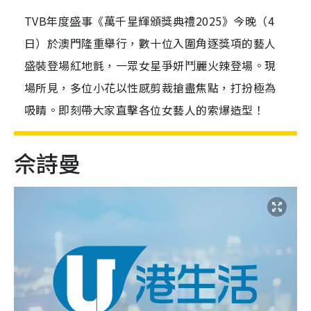
TVB年度盛事《萬千星輝頒獎典禮2025》今晚（4
日）於澳門隆重舉行，數十位入圍角逐獎項的藝人
盛裝登場紅地氈，一眾女星爭妍鬥麗火辣登場。現
場所見，多位小花以性感剪裁搶盡焦點，打扮極為
吸睛。即刻帶大家直擊各位女藝人的索爆造型！
佘詩曼