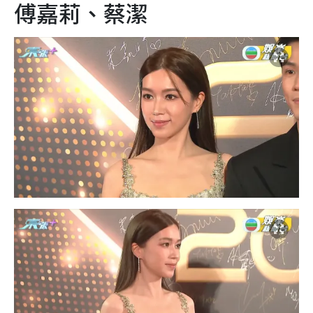
傅嘉莉、蔡潔