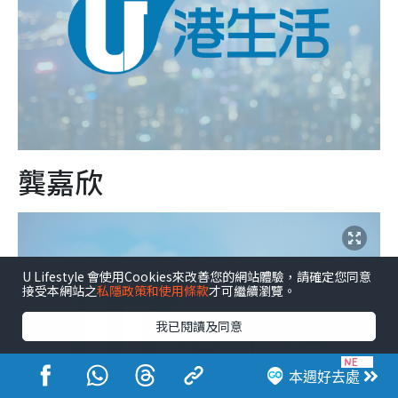
龔嘉欣
U Lifestyle 會使用Cookies來改善您的網站體驗，請確定您同意
接受本網站之
私隱政策和使用條款
才可繼續瀏覽。
我已閱讀及同意
本週好去處