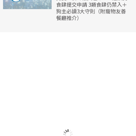
食肆提交申請 3類食肆仍禁入＋
狗主必讀3大守則（附寵物友善
餐廳推介）