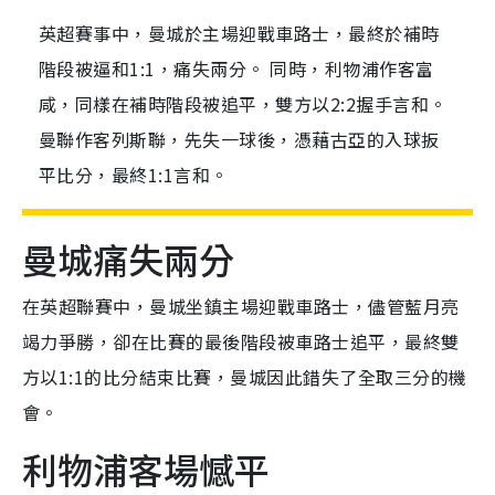
英超賽事中，曼城於主場迎戰車路士，最終於補時
階段被逼和1:1，痛失兩分。 同時，利物浦作客富
咸，同樣在補時階段被追平，雙方以2:2握手言和。
曼聯作客列斯聯，先失一球後，憑藉古亞的入球扳
平比分，最終1:1言和。
曼城痛失兩分
在英超聯賽中，曼城坐鎮主場迎戰車路士，儘管藍月亮
竭力爭勝，卻在比賽的最後階段被車路士追平，最終雙
方以1:1的比分結束比賽，曼城因此錯失了全取三分的機
會。
利物浦客場憾平