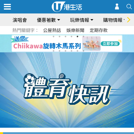
演唱會
優惠著數
玩樂情報
購物情報
熱門關鍵字：
公屋熱話
娛樂新聞
定期存款