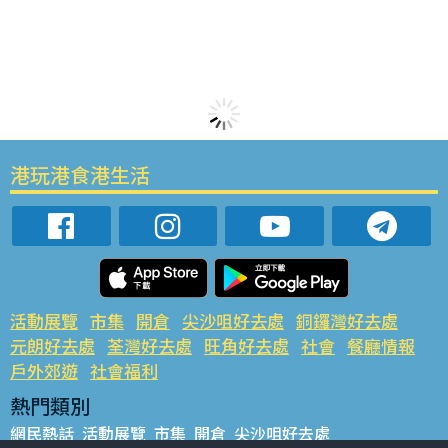
港玩港食港生活
活動展覽
市集
開倉
尖沙咀好去處
銅鑼灣好去處
元朗好去處
荃灣好去處
旺角好去處
社會
餐廳情報
戶外郊遊
社會福利
熱門類別
網民熱話
活動展覽
市集
開倉
尖沙咀好去處