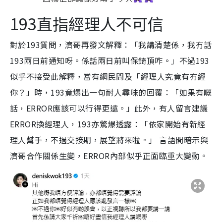
193直指經理人不可信
對於193質問，濟哥再發文解釋：「我講清楚係，我冇話
193兩日前通知呀。係話兩日前叫保錡頂咋。」不過193
似乎不接受此解釋，當有網民問及「經理人究竟有冇經
你？」時，193竟爆出一句耐人尋味的回覆：「如果有嘅
話，ERROR應該可以行得更遠。」此外，有人留言建議
ERROR換經理人，193亦驚爆透露：「依家開始有新經
理人幫手，不過交接期，展望將來啦。」 言語間暗示與
濟哥合作關係生變，ERROR內部似乎正面臨重大變動。