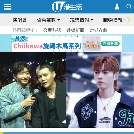
演唱會
優惠著數
玩樂情報
購物情報
熱門關鍵字：
公屋熱話
娛樂新聞
定期存款