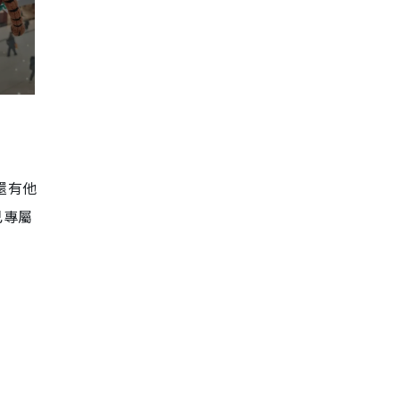
還有他
己專屬