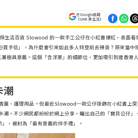
在Google追蹤
《UHK 港生活》
環保生活百貨 Slowood 的一款手工公仔在小紅書爆紅，表面看
港必買手信」，為什麼會引來如此多人特登前去掃貨？原來當中
二兼極具意義。這個「含洋蔥」的細節位，更加吸引到連香港
卡潮
然香薰、護理用品。但最近Slowood一款公仔掛飾在小紅書上
打卡潮。不少網民都紛紛於網上分享，曬出自己的「寶貝公仔」
節」，被封為「最有意義的伴手禮」。