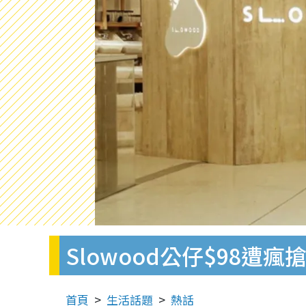
Slowood公仔$98
首頁
生活話題
熱話