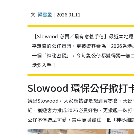
文:
梁雪盈
2026.01.11
【Slowood 必買／最有意義手信】最近本地
平無奇的公仔掛飾，更被遊客譽為「2026香
一個「神秘密碼」，令每隻公仔都變得獨一無
話要入手！
Slowood 環保公仔掀打
講起Slowood，大家應該都是想到買零食、天
紅，獲遊客力推成2026必買好物，更掀起一鼓
公仔不但造型可愛，當中更隱藏住一個「神秘細