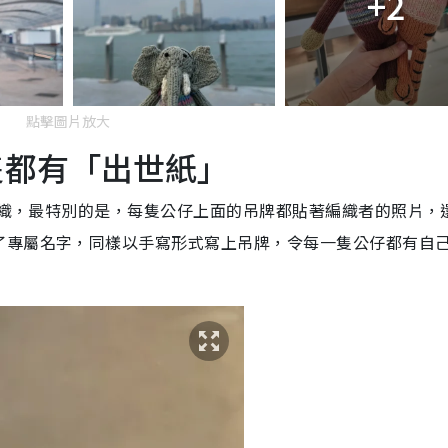
+2
點擊圖片放大
每隻都有「出世紙」
工針織，最特別的是，每隻公仔上面的吊牌都貼著編織者的照片，
了專屬名字，同樣以手寫形式寫上吊牌，令每一隻公仔都有自