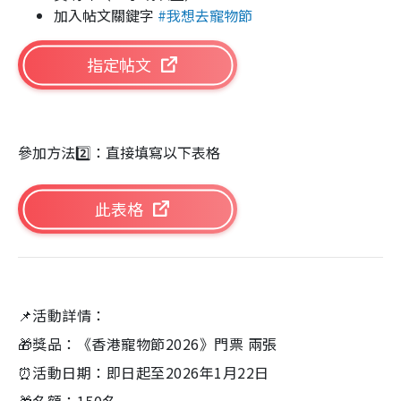
加入帖文關鍵字
#我想去寵物節
指定帖文
參加方法2️⃣：直接填寫以下表格
此表格
📌活動詳情：
🎁獎品：《香港寵物節2026》門票 兩張
⏰活動日期：即日起至2026年1月22日