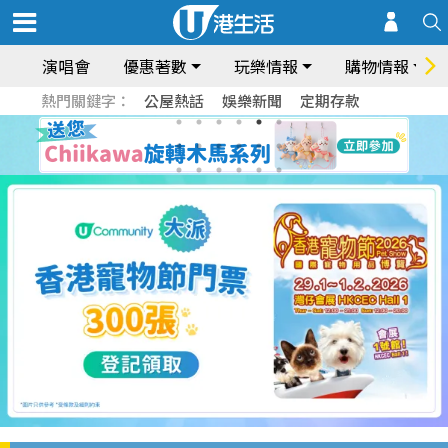
演唱會
優惠著數
玩樂情報
購物情報
熱門關鍵字：
公屋熱話
娛樂新聞
定期存款