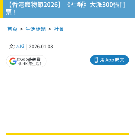
【香港寵物節2026】《社群》大派300張門
票！
首頁
生活話題
社會
文:
a.Ki
2026.01.08
在Google追蹤
用 App 睇文
《UHK 港生活》