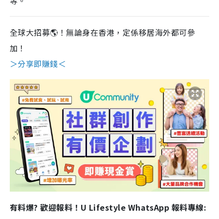
等。
全球大招募🌎！無論身在香港，定係移居海外都可參
加！
＞分享即賺錢＜
有料爆? 歡迎報料！U Lifestyle WhatsApp 報料專線: