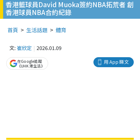
香港籃球員David Muoka簽約NBA拓荒者 創
香港球員NBA合約紀錄
首頁
生活話題
體育
文:
崔欣定
2026.01.09
在Google追蹤
用 App 睇文
《UHK 港生活》