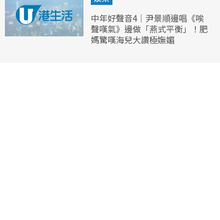
中年好聲音4｜尹景順邊唱《唉
聲嘆氣》邊做「燕式平衡」！肥
媽驚嘆海兒大讚極嫵媚