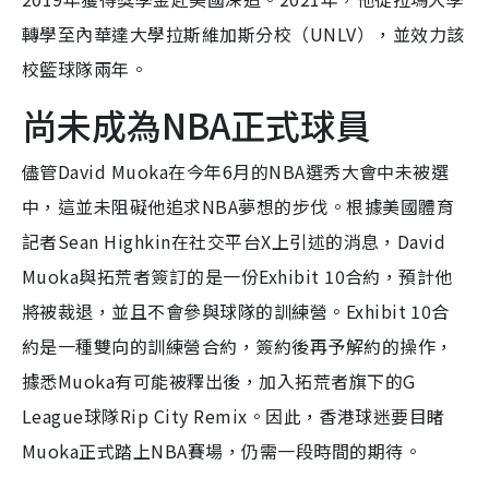
轉學至內華達大學拉斯維加斯分校（UNLV），並效力該
校籃球隊兩年。
尚未成為NBA正式球員
儘管David Muoka在今年6月的NBA選秀大會中未被選
中，這並未阻礙他追求NBA夢想的步伐。根據美國體育
記者Sean Highkin在社交平台X上引述的消息，David
Muoka與拓荒者簽訂的是一份Exhibit 10合約，預計他
將被裁退，並且不會參與球隊的訓練營。Exhibit 10合
約是一種雙向的訓練營合約，簽約後再予解約的操作，
據悉Muoka有可能被釋出後，加入拓荒者旗下的G
League球隊Rip City Remix。因此，香港球迷要目睹
Muoka正式踏上NBA賽場，仍需一段時間的期待。