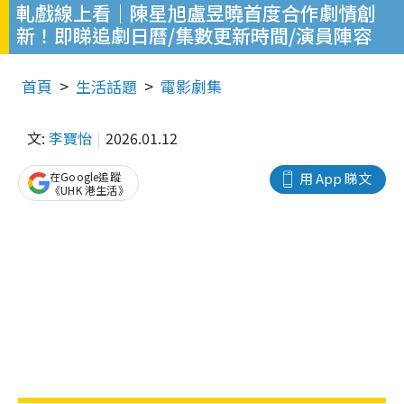
軋戲線上看｜陳星旭盧昱曉首度合作劇情創
新！即睇追劇日曆/集數更新時間/演員陣容
首頁
生活話題
電影劇集
文:
李寶怡
2026.01.12
在Google追蹤
用 App 睇文
《UHK 港生活》