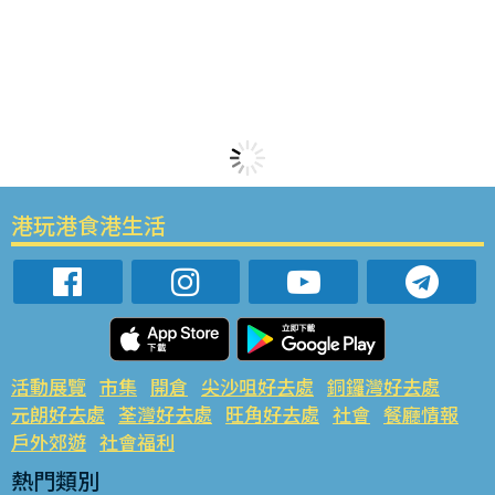
港玩港食港生活
活動展覽
市集
開倉
尖沙咀好去處
銅鑼灣好去處
元朗好去處
荃灣好去處
旺角好去處
社會
餐廳情報
戶外郊遊
社會福利
熱門類別