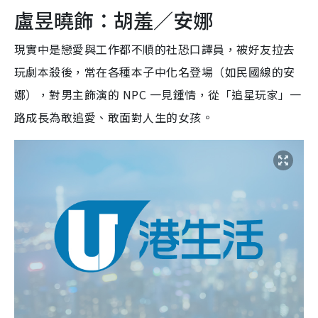
盧昱曉飾：胡羞／安娜
現實中是戀愛與工作都不順的社恐口譯員，被好友拉去
玩劇本殺後，常在各種本子中化名登場（如民國線的安
娜），對男主飾演的 NPC 一見鍾情，從「追星玩家」一
路成長為敢追愛、敢面對人生的女孩。