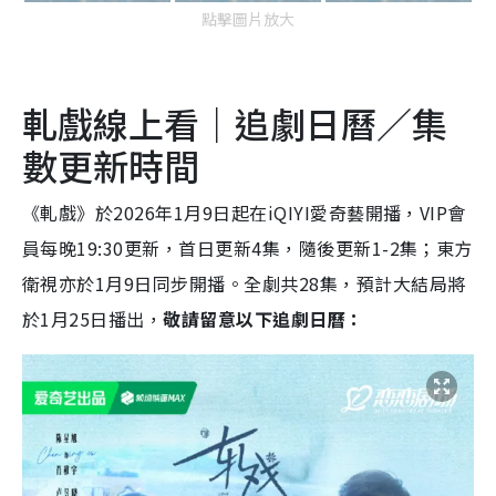
點擊圖片放大
軋戲線上看｜追劇日曆／集
數更新時間
《軋戲》於2026年1月9日起在iQIYI愛奇藝開播，VIP會
員每晚19:30更新，首日更新4集，隨後更新1-2集；東方
衛視亦於1月9日同步開播。全劇共28集，預計大結局將
於1月25日播出，
敬請留意以下追劇日曆：