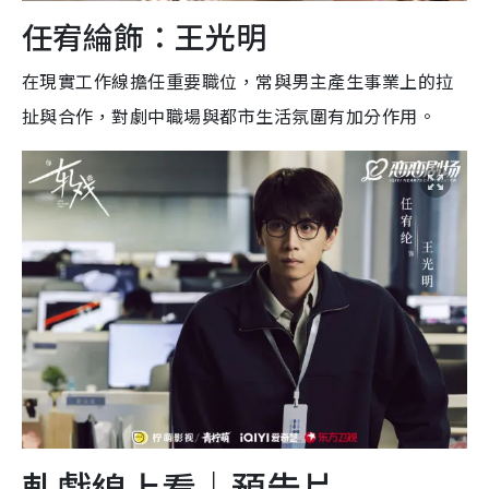
任宥綸飾：王光明
在現實工作線擔任重要職位，常與男主產生事業上的拉
扯與合作，對劇中職場與都市生活氛圍有加分作用。
軋戲線上看｜預告片