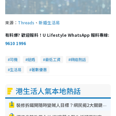
來源：
Threads
、
新婚生活易
有料爆? 歡迎報料！U Lifestyle WhatsApp 報料專線:
9610 1996
司機
結婚
最低工資
網絡熱話
生活易
著數優惠
港生活人氣本地熱話
1
裝修拆鐵閘隨時變賊人目標？網民揭2大關鍵用途：裝新式等於白裝？附新舊鐵閘分別
2