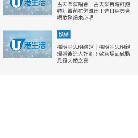
古天樂演唱會｜古天樂首踏紅館
特訓賣萌花絮流出！昔日經典合
唱歌驚爆未必唱
娛樂
楊明莊思明結婚｜楊明莊思明親
爆婚後造人計劃！敬茶場面感動
見證大婚之喜