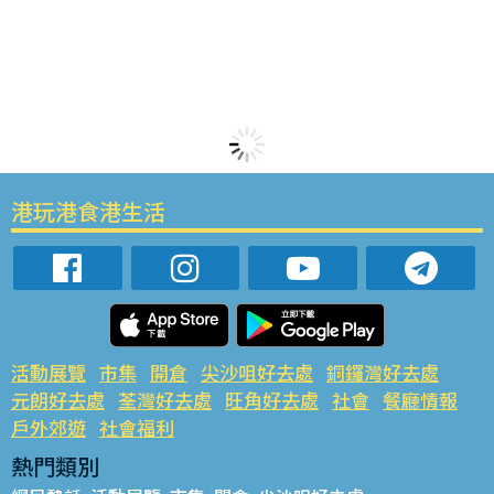
港玩港食港生活
活動展覽
市集
開倉
尖沙咀好去處
銅鑼灣好去處
元朗好去處
荃灣好去處
旺角好去處
社會
餐廳情報
戶外郊遊
社會福利
熱門類別