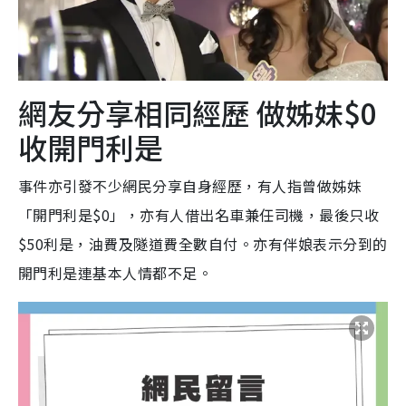
網友分享相同經歷 做姊妹$0
收開門利是
事件亦引發不少網民分享自身經歷，有人指曾做姊妹
「開門利是$0」，亦有人借出名車兼任司機，最後只收
$50利是，油費及隧道費全數自付。亦有伴娘表示分到的
開門利是連基本人情都不足。