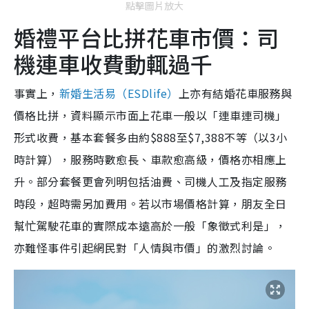
點擊圖片放大
婚禮平台比拼花車市價：司
機連車收費動輒過千
事實上，
新婚生活易（ESDlife）
上亦有結婚花車服務與
價格比拼，資料顯示市面上花車一般以「連車連司機」
形式收費，基本套餐多由約$888至$7,388不等（以3小
時計算），服務時數愈長、車款愈高級，價格亦相應上
升。部分套餐更會列明包括油費、司機人工及指定服務
時段，超時需另加費用。若以市場價格計算，朋友全日
幫忙駕駛花車的實際成本遠高於一般「象徵式利是」，
亦難怪事件引起網民對「人情與市價」的激烈討論。