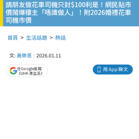
請朋友做花車司機只封$100利是！網民貼市
價鬧爆樓主「唔識做人」！附2026婚禮花車
司機市價
首頁
生活話題
熱話
文:
黃樂恩
2026.01.11
在Google追蹤
用 App 睇文
《UHK 港生活》