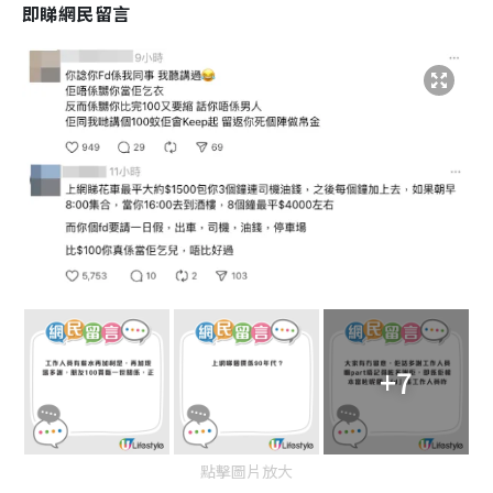
即睇網民留言
+7
點擊圖片放大