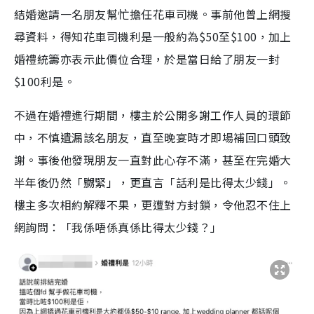
結婚邀請一名朋友幫忙擔任花車司機。事前他曾上網搜
尋資料，得知花車司機利是一般約為$50至$100，加上
婚禮統籌亦表示此價位合理，於是當日給了朋友一封
$100利是。
不過在婚禮進行期間，樓主於公開多謝工作人員的環節
中，不慎遺漏該名朋友，直至晚宴時才即場補回口頭致
謝。事後他發現朋友一直對此心存不滿，甚至在完婚大
半年後仍然「嬲緊」，更直言「話利是比得太少錢」。
樓主多次相約解釋不果，更遭對方封鎖，令他忍不住上
網詢問：「我係唔係真係比得太少錢？」