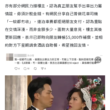
亦有部分網民力撐樓主，認為真正朋友幫手出車出力屬
情誼，毋須計較金錢。有網民分享自己曾做花車司機
「一蚊都冇收」，連泊車費都拒絕朋友支付，認為重點
在交情深淺，而非金額多少。面對大量意見，樓主其後
更新回應，表示已即時向朋友轉帳$5,000作補償，並相
約對方下星期請食酒店自助餐，希望挽回友情。