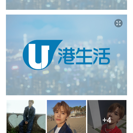
+4
點擊圖片放大
第8位：J Lou