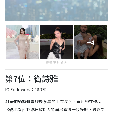
+4
點擊圖片放大
第7位：衛詩雅
IG Followers：46.7萬
41歲的衛詩雅曾經歷多年的事業浮沉，直到她在作品
《破地獄》中憑細緻動人的演出獲得一致好評，最終受
大眾肯定成功登上人氣高峰，更收獲不少品牌的愛戴，
如Samsung HK、L’Oreal Paris等。