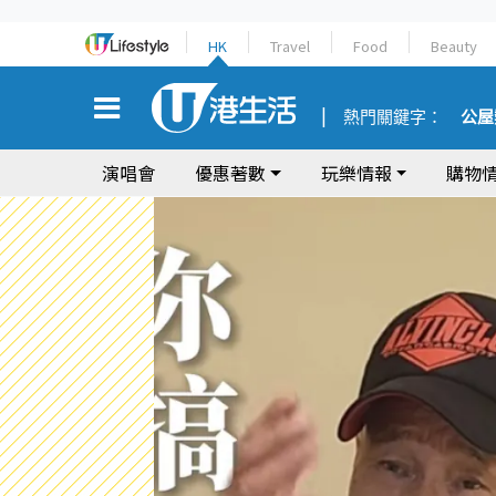
HK
Travel
Food
Beauty
熱門關鍵字：
公屋
演唱會
優惠著數
玩樂情報
購物