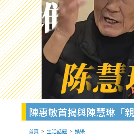
陳惠敏首揭與陳慧琳「親
首頁
生活話題
娛樂