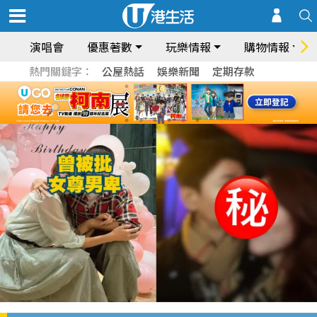
演唱會
優惠著數
玩樂情報
購物情報
熱門關鍵字：
公屋熱話
娛樂新聞
定期存款