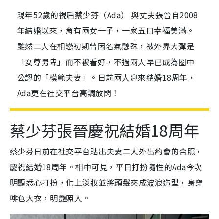
現年52歲的視后蔡少芬（Ada） 與丈夫張晉自2008
年結婚以來，育有兩女一子，一家五口幸福美滿。
雖然二人在相戀初期曾因名氣懸殊，被外界大彈是
「女尊男卑」而不被看好，不過兩人早已成為圈中
公認的「模範夫妻」。日前兩人迎來結婚18周年，
Ada更在社交平台高調放閃！
蔡少芬張晉慶祝結婚18周年
蔡少芬日前在社交平台貼出夫妻二人外出約會的合照，
慶祝結婚18周年。相中可見，平日打扮隨性的Ada今次
明顯悉心打扮，化上淡妝並將頭髮夾成波浪造型，身穿
啡色大衣，明艷照人。