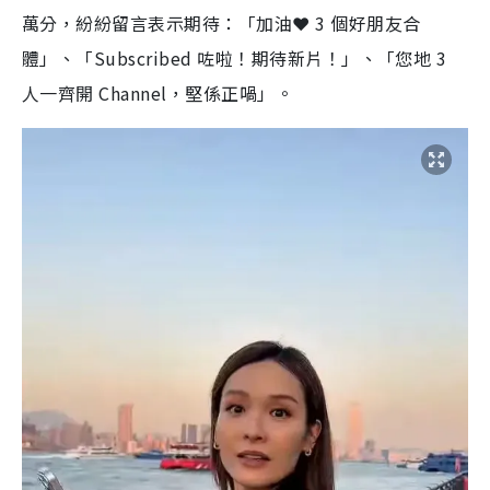
萬分，紛紛留言表示期待：「加油❤️ 3 個好朋友合
體」、「Subscribed 咗啦！期待新片！」、「您地 3
人一齊開 Channel，堅係正喎」。