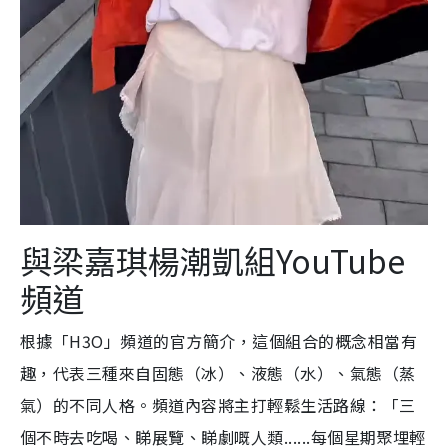
與梁嘉琪楊潮凱組YouTube
頻道
根據「H3O」頻道的官方簡介，這個組合的概念相當有
趣，代表三種來自固態（冰）、液態（水）、氣態（蒸
氣）的不同人格。頻道內容將主打輕鬆生活路線：「三
個不時去吃喝、睇展覽、睇劇嘅人類......每個星期聚埋輕