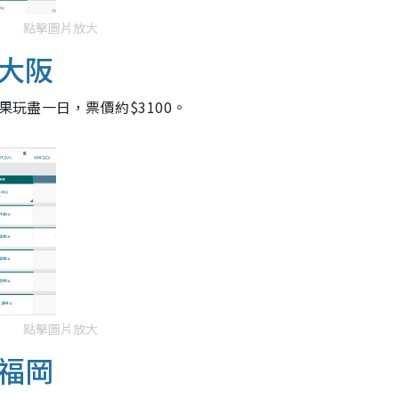
點擊圖片放大
大阪
果玩盡一日，票價約$3100。
點擊圖片放大
福岡