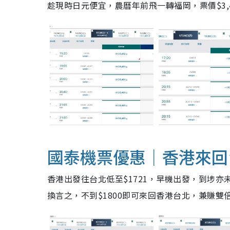
趁現時日元便宜，農曆年前飛一轉福岡，票價$3
國泰機票優惠｜香港來回
香港出發往台北低至$1721，早機出發，到埗亦
換言之，不到$1800即可來回香港台北，兼賺雙