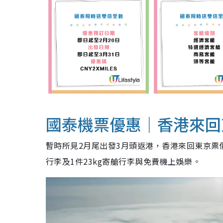
國泰機票優惠｜香港來回
暫時所見2月尾出發3月頭返港，香港來回東京票價
行李及1件23kg寄艙行李與免費機上娛樂。