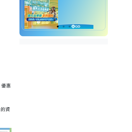
！優惠
遇的資