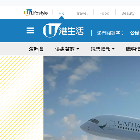
HK
Travel
Food
Beauty
熱門關鍵字：
公屋
演唱會
優惠著數
玩樂情報
購物