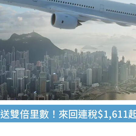
雙倍里數！來回連稅$1,611起