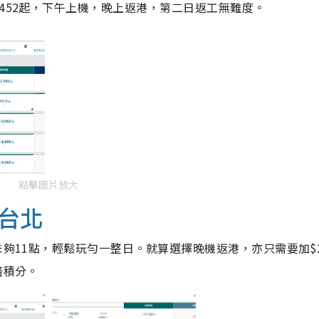
,452起，下午上機，晚上返港，第二日返工無難度。
點擊圖片放大
台北
未夠11點，輕鬆玩勻一整日。就算選擇晚機返港，亦只需要加$
倍積分。