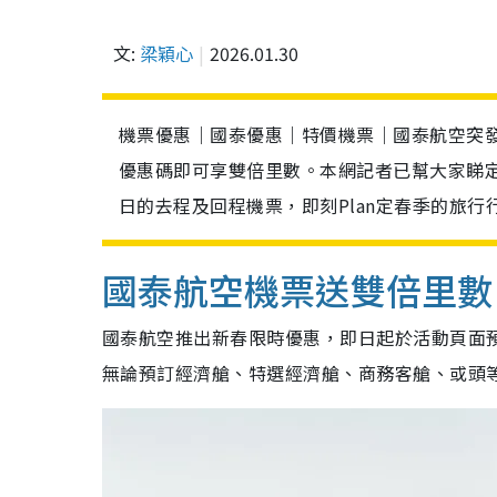
文:
梁穎心
2026.01.30
機票優惠｜國泰優惠｜特價機票｜國泰航空突
優惠碼即可享雙倍里數。本網記者已幫大家睇定日
日的去程及回程機票，即刻Plan定春季的旅行
國泰航空機票送雙倍里數
國泰航空推出新春限時優惠，即日起於活動頁面
無論預訂經濟艙、特選經濟艙、商務客艙、或頭