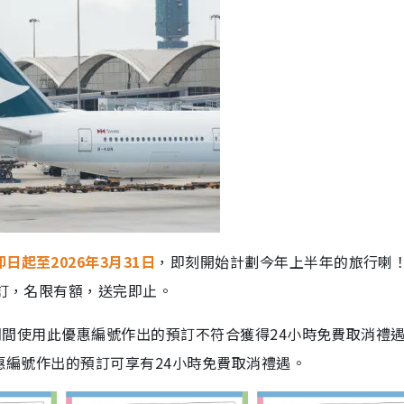
即日起至2026年3月31日
，即刻開始計劃今年上半年的旅行喇
預訂，名限有額，送完即止。
1日 期間使用此優惠編號作出的預訂不符合獲得24小時免費取消禮
優惠編號作出的預訂可享有24小時免費取消禮遇。