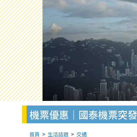
機票優惠｜國泰機票突發送
首頁
生活話題
交通