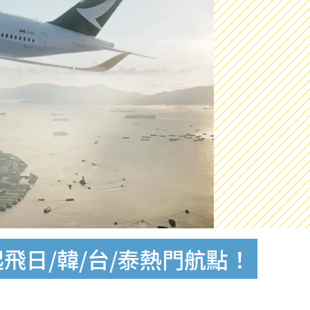
飛日/韓/台/泰熱門航點！