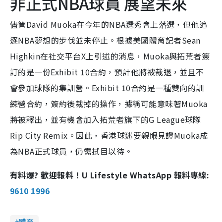
非正式NBA球員 展望未來
儘管David Muoka在今年的NBA選秀會上落選，但他追
逐NBA夢想的步伐並未停止。根據美國體育記者Sean
Highkin在社交平台X上引述的消息，Muoka與拓荒者簽
訂的是一份Exhibit 10合約，預計他將被裁退，並且不
會參加球隊的集訓營。Exhibit 10合約是一種雙向的訓
練營合約，簽約後裁掉的操作，據稱可能意味著Muoka
將被釋出，並有機會加入拓荒者旗下的G League球隊
Rip City Remix。因此，香港球迷要親眼見證Muoka成
為NBA正式球員，仍需拭目以待。
有料爆? 歡迎報料！U Lifestyle WhatsApp 報料專線:
9610 1996
體育