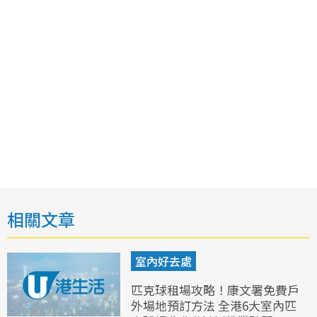
相關文章
室內好去處
匹克球租場攻略！康文署免費戶
外場地預訂方法 全港6大室內匹