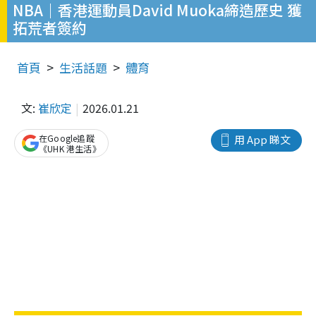
NBA｜香港運動員David Muoka締造歷史 獲
拓荒者簽約
首頁
生活話題
體育
文:
崔欣定
2026.01.21
在Google追蹤
用 App 睇文
《UHK 港生活》