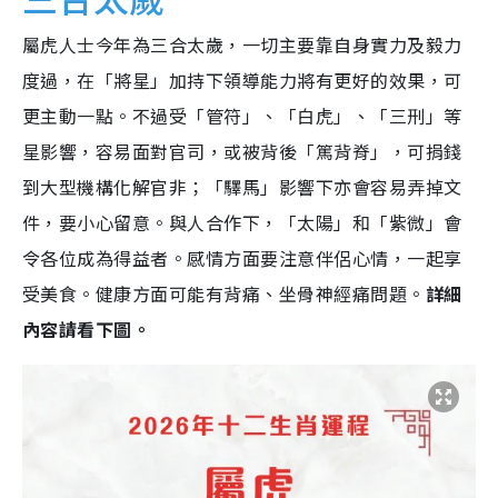
屬虎人士今年為三合太歲，一切主要靠自身實力及毅力
度過，在「將星」加持下領導能力將有更好的效果，可
更主動一點。不過受「管符」、「白虎」、「三刑」等
星影響，容易面對官司，或被背後「篤背脊」，可捐錢
到大型機構化解官非；「驛馬」影響下亦會容易弄掉文
件，要小心留意。與人合作下，「太陽」和「紫微」會
令各位成為得益者。感情方面要注意伴侶心情，一起享
受美食。健康方面可能有背痛、坐骨神經痛問題。
詳細
內容請看下圖。