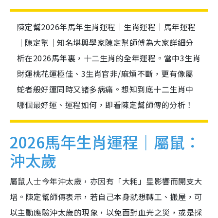
陳定幫2026年馬年生肖運程｜生肖運程｜馬年運程
｜陳定幫｜知名堪輿學家陳定幫師傅為大家詳細分
析在2026馬年裏，十二生肖的全年運程。當中3生肖
財運桃花運極佳、3生肖官非/麻煩不斷，更有像屬
蛇者般好運同時又諸多病痛。想知到底十二生肖中
哪個最好運、運程如何，即看陳定幫師傳的分析！
2026馬年生肖運程｜屬鼠：
沖太歲
屬鼠人士今年沖太歲，亦因有「大耗」星影響而開支大
增。陳定幫師傳表示，若自己本身就想轉工、搬屋，可
以主動應驗沖太歲的現象，以免面對血光之災，或是採