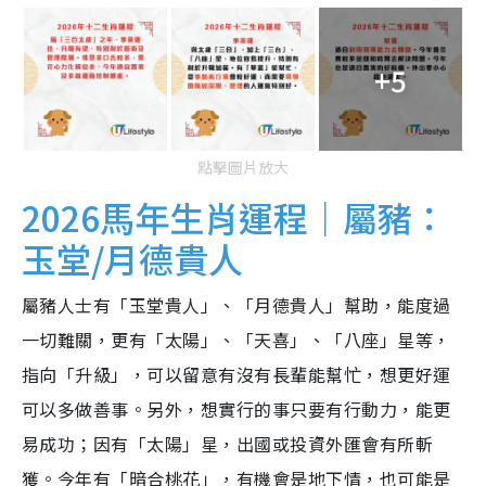
+5
點擊圖片放大
2026馬年生肖運程｜屬豬：
玉堂/月德貴人
屬豬人士有「玉堂貴人」、「月德貴人」幫助，能度過
一切難關，更有「太陽」、「天喜」、「八座」星等，
指向「升級」，可以留意有沒有長輩能幫忙，想更好運
可以多做善事。另外，想實行的事只要有行動力，能更
易成功；因有「太陽」星，出國或投資外匯會有所斬
獲。今年有「暗合桃花」，有機會是地下情，也可能是