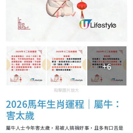
+6
點擊圖片放大
2026馬年生肖運程｜屬牛：
害太歲
屬牛人士今年害太歲，易被人搞禍好事，且多有口舌是