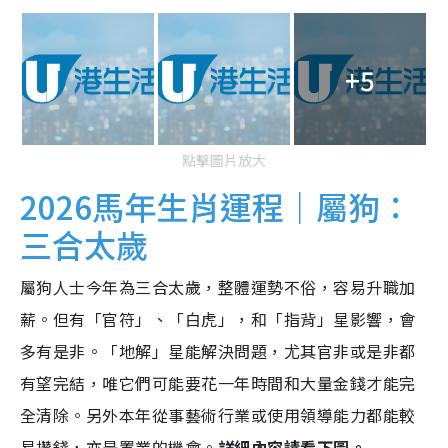
+5
點擊圖片放大
2026馬年生肖運程｜屬狗：
三合太歲
屬狗人士今年為三合太歲，整體運勢不俗，容易升職加
薪。但有「官符」、「白虎」，和「指背」星影響，會
多有是非。「地解」星能解決問題，尤其官非或是非都
有望完結，唯它們可能要花一年時間和大量金錢才能完
全清除。另外本年從事藝術行業或使用領導能力都能較
易攢錢，亦是置業的機會。
詳細內容請看下圖。