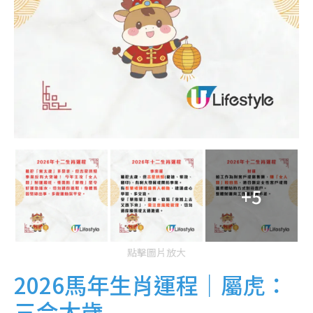
+5
點擊圖片放大
2026馬年生肖運程｜屬虎：
三合太歲