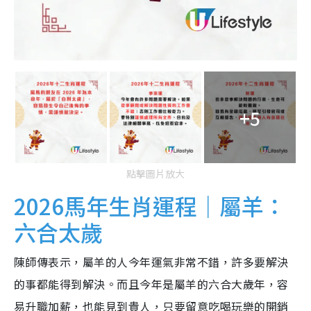
+5
點擊圖片放大
2026馬年生肖運程｜屬羊：
六合太歲
陳師傳表示，屬羊的人今年運氣非常不錯，許多要解決
的事都能得到解決。而且今年是屬羊的六合大歲年，容
易升職加薪，也能見到貴人，只要留意吃喝玩樂的開銷