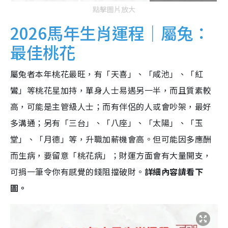
點擊圖片放大
2026馬年生肖運程｜屬兔：
最佳桃花
屬兔者本年桃花最旺，有「天喜」、「咸池」、「紅
鸞」等桃花星加持，單身人士易遇另一半，而且質素較
高，可能是主管級人士；而有伴侶的人或會吵架，最好
多溝通；另有「三台」、「八座」、「太陽」、「玉
堂」、「月德」等，升職加薪機會高。但可能因多應酬
而生病，要留意「桃花病」；財運方面會有大量開支，
可捐一筆令你有感覺的錢阻擋破財。
詳細內容請看下
圖。