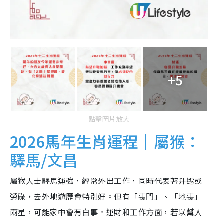
+5
點擊圖片放大
2026馬年生肖運程｜屬猴：
驛馬/文昌
屬猴人士驛馬運強，經常外出工作，同時代表著升遷或
勞碌，去外地遊歷會特別好。但有「喪門」、「地喪」
兩星，可能家中會有白事。運財和工作方面，若以幫人