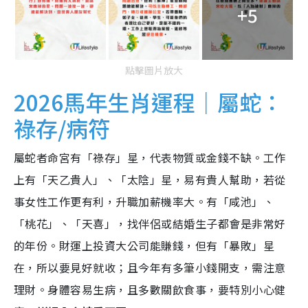
+5
點擊圖片放大
2026馬年生肖運程｜屬蛇：
祿存/病符
屬蛇者命宮有「祿存」星，代表物質或金錢不缺。工作
上有「天乙貴人」、「太陰」星，易有貴人幫助，若從
事女性工作更有利，升職加薪機率大。有「咸池」、
「桃花」、「天喜」，找伴侶或結婚生子都會是非常好
的年份。財運上投資大公司能賺錢，但有「暴敗」星
在，所以要見好就收；且今年有多筆小錢開支，需注意
理財。身體容易生病，且多數關飲食事，要特別小心健