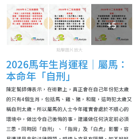
+5
點擊圖片放大
2026馬年生肖運程｜屬馬：
本命年「自刑」
陳定幫師傳表示，在術數上，真正會在自己年份犯太歲
的只有4個生肖，包括馬、雞、豬，和龍，這時犯太歲又
稱自刑太歲。所以屬馬的人士今年確實會處於不順心的
環境中，做出令自己後悔的事，建議做任何決定前必須
三思。同時因「自刑」、「指背」及「白虎」影響，容
易遭遇是非和法律問題。感情上亦易有隔閡，如不好好