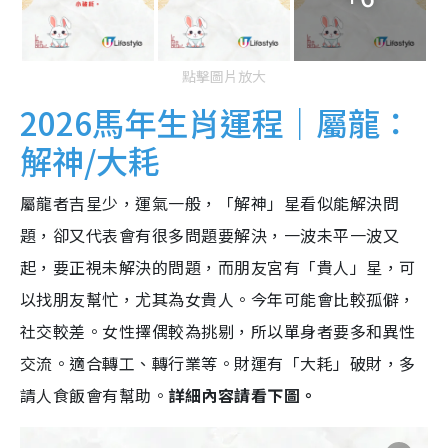
點擊圖片放大
2026馬年生肖運程｜屬龍：
解神/大耗
屬龍者吉星少，運氣一般，「解神」星看似能解決問
題，卻又代表會有很多問題要解決，一波未平一波又
起，要正視未解決的問題，而朋友宮有「貴人」星，可
以找朋友幫忙，尤其為女貴人。今年可能會比較孤僻，
社交較差。女性擇偶較為挑剔，所以單身者要多和異性
交流。適合轉工、轉行業等。財運有「大耗」破財，多
請人食飯會有幫助。
詳細內容請看下圖。