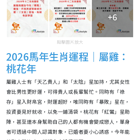
+6
點擊圖片放大
2026馬年生肖運程｜屬雞：
桃花年
屬雞人士有「天乙貴人」和「太陰」星加持，尤其女性
會比男性更好運，可得貴人或長輩幫忙。同時有「祿
存」星入財帛宮，財運超好，唯同時有「暴敗」星在，
投資要見好就收，以免一鋪清袋。桃花有「紅鸞」星助
陣，甚至連本身幫助自己的人都有機會變成戀人，單身
者可透過中間人認識對象，已婚者要小心誘惑。今年能