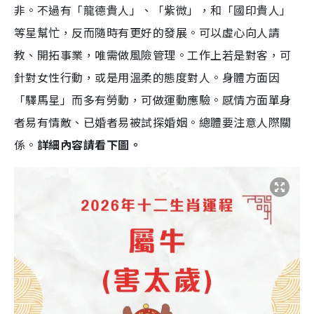
非。不過有「龍德貴人」、「紫微」，和「國印貴人」
等星幫忙，反而隨時有更好的發展。可以虛心向人請
教、開拓事業，唯需做風險管理。工作上若是對客，可
針對女性行動，或是用溫柔的態度對人。身體方面因
「驛馬星」而多有勞動，可做運動應驗。感情方面單身
者易有情敵、已婚者易被試探婚姻。總體要注意人際關
係。
詳細內容請看下圖。