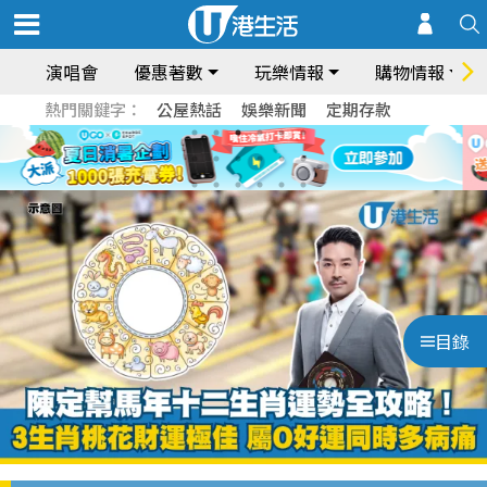
演唱會
優惠著數
玩樂情報
購物情報
熱門關鍵字：
公屋熱話
娛樂新聞
定期存款
目錄