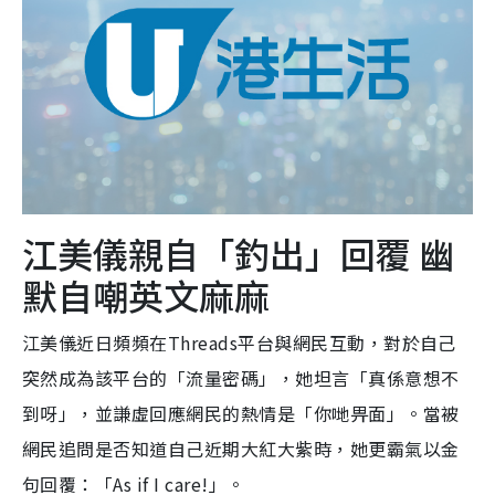
江美儀親自「釣出」回覆 幽
默自嘲英文麻麻
江美儀近日頻頻在Threads平台與網民互動，對於自己
突然成為該平台的「流量密碼」，她坦言「真係意想不
到呀」，並謙虛回應網民的熱情是「你哋畀面」。當被
網民追問是否知道自己近期大紅大紫時，她更霸氣以金
句回覆：「As if I care!」。