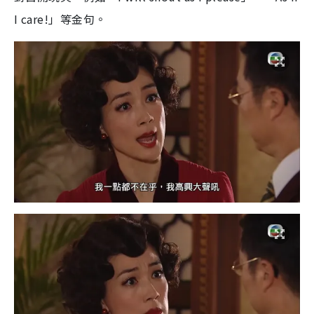
I care!」等金句。