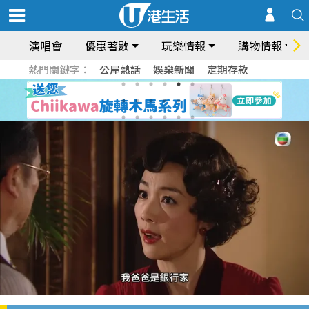
演唱會
優惠著數
玩樂情報
購物情報
熱門關鍵字：
公屋熱話
娛樂新聞
定期存款