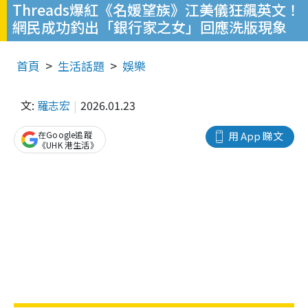
Threads爆紅《名媛望族》江美儀狂飆英文！
網民成功釣出「銀行家之女」回應洗版現象
首頁
生活話題
娛樂
文:
羅志宏
2026.01.23
在Google追蹤
用 App 睇文
《UHK 港生活》