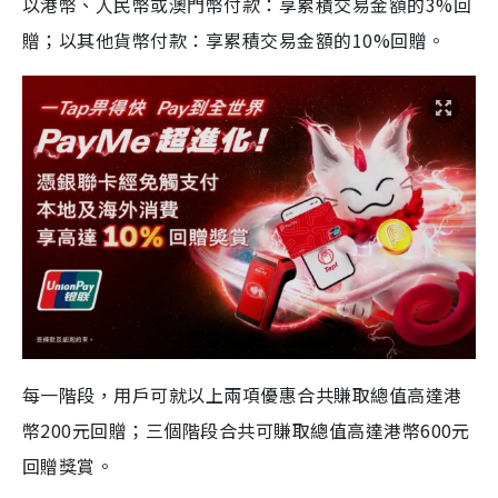
以港幣、人民幣或澳門幣付款：享累積交易金額的3%回
贈；以其他貨幣付款：享累積交易金額的10%回贈。
每一階段，用戶可就以上兩項優惠合共賺取總值高達港
幣200元回贈；三個階段合共可賺取總值高達港幣600元
回贈獎賞。