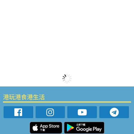
港玩港食港生活