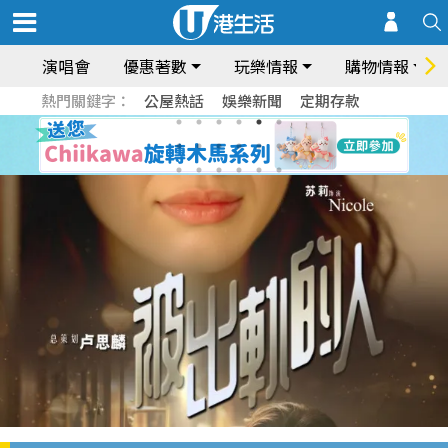
演唱會
優惠著數
玩樂情報
購物情報
熱門關鍵字：
公屋熱話
娛樂新聞
定期存款