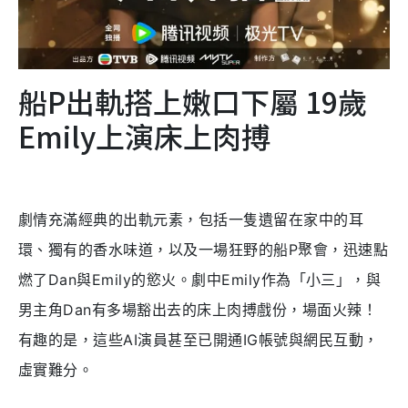
船P出軌搭上嫩口下屬 19歲
Emily上演床上肉搏
劇情充滿經典的出軌元素，包括一隻遺留在家中的耳
環、獨有的香水味道，以及一場狂野的船P聚會，迅速點
燃了Dan與Emily的慾火。劇中Emily作為「小三」，與
男主角Dan有多場豁出去的床上肉搏戲份，場面火辣！
有趣的是，這些AI演員甚至已開通IG帳號與網民互動，
虛實難分。