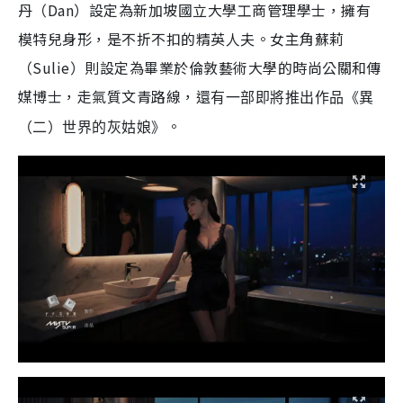
丹（Dan）設定為新加坡國立大學工商管理學士，擁有
模特兒身形，是不折不扣的精英人夫。女主角蘇莉
（Sulie）則設定為畢業於倫敦藝術大學的時尚公關和傳
媒博士，走氣質文青路線，
還有一部即將推出作品《異
。
（二）世界的灰姑娘》