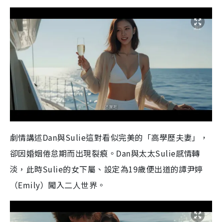
劇情講述Dan與Sulie這對看似完美的「高學歷夫妻」，
卻因婚姻倦怠期而出現裂痕。Dan與太太Sulie感情轉
淡，此時Sulie的女下屬、設定為19歲便出道的譚尹婷
（Emily）闖入二人世界。