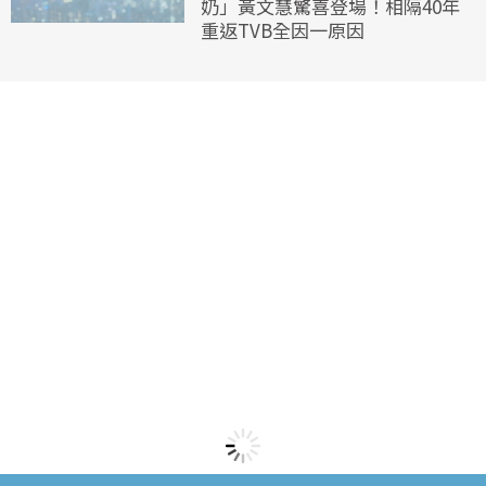
奶」黃文慧驚喜登場！相隔40年
重返TVB全因一原因